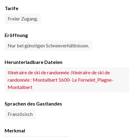
Tarife
Freier Zugang.
Eröffnung
Nur bei günstigen Schneeverhältnissen.
Herunterladbare Dateien
Itinéraire de ski de randonnée :Itinéraire de ski de
randonnée : Montalbert 1600- Le Fornelet_Plagne-
Montalbert
Sprachen des Gastlandes
Französisch
Merkmal