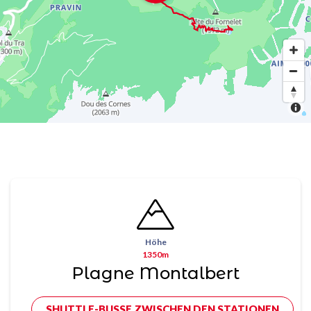
Höhe
1350m
Plagne Montalbert
SHUTTLE-BUSSE ZWISCHEN DEN STATIONEN