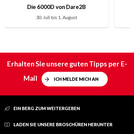
Die 6000D von Dare2B
30. Juli bis 1. August
Erhalten Sie unsere guten Tipps per E-
Mail
ICH MELDE MICH AN
EIN BERG ZUM WEITERGEBEN
LADEN SIE UNSERE BROSCHÜREN HERUNTER