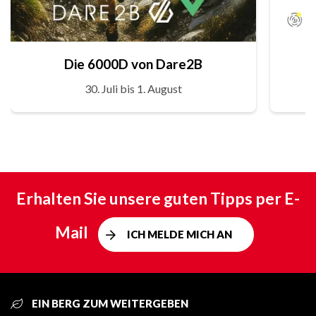
Die 6000D von Dare2B
30. Juli bis 1. August
Erhalten Sie unsere guten Tipps per E-
Mail
ICH MELDE MICH AN
EIN BERG ZUM WEITERGEBEN