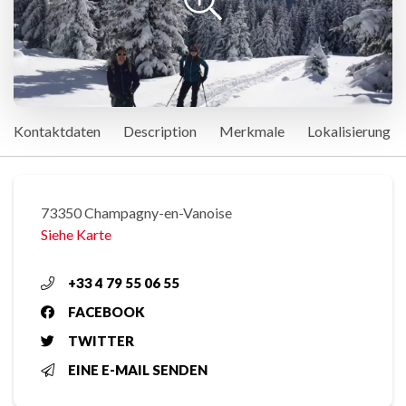
Kontaktdaten
Description
Merkmale
Lokalisierung
73350 Champagny-en-Vanoise
Siehe Karte
+33 4 79 55 06 55
FACEBOOK
TWITTER
EINE E-MAIL SENDEN