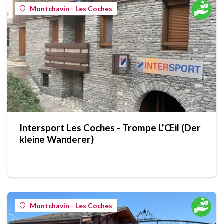
Montchavin - Les Coches
Intersport Les Coches - Trompe L'Œil (Der
kleine Wanderer)
Montchavin - Les Coches