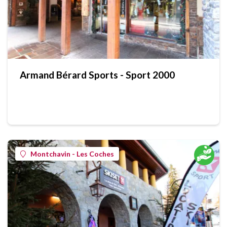
Armand Bérard Sports - Sport 2000
Montchavin - Les Coches