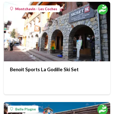
Montchavin - Les Coches
Benoit Sports La Godille Ski Set
Belle Plagne