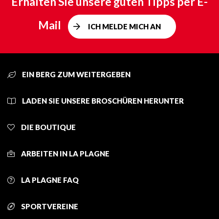
Erhalten Sie unsere guten Tipps per E-
Mail
ICH MELDE MICH AN
EIN BERG ZUM WEITERGEBEN
LADEN SIE UNSERE BROSCHÜREN HERUNTER
DIE BOUTIQUE
ARBEITEN IN LA PLAGNE
LA PLAGNE FAQ
SPORTVEREINE