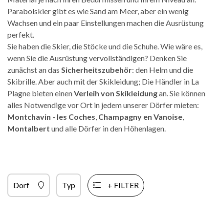
Parabolskier gibt es wie Sand am Meer, aber ein wenig
Wachsen und ein paar Einstellungen machen die Ausrüstung
perfekt.
Sie haben die Skier, die Stöcke und die Schuhe. Wie wäre es,
wenn Sie die Ausrüstung vervollständigen? Denken Sie
zunächst an das
Sicherheitszubehör
: den Helm und die
Skibrille. Aber auch mit der Skikleidung; Die Händler in La
Plagne bieten einen
Verleih von Skikleidung
an. Sie können
alles Notwendige vor Ort in jedem unserer Dörfer mieten:
Montchavin - les Coches
,
Champagny en Vanoise
,
Montalbert
und alle Dörfer in den Höhenlagen.
Dorf
Typ
+ FILTER