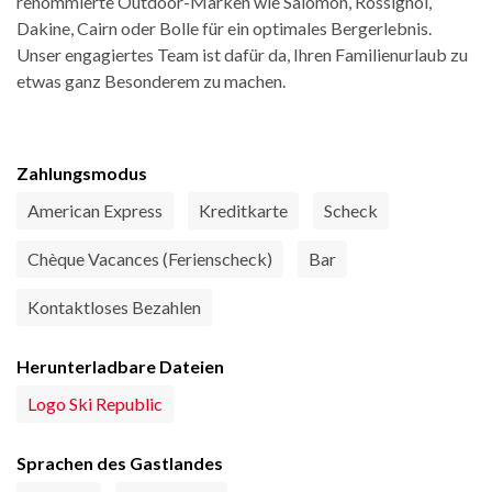
renommierte Outdoor-Marken wie Salomon, Rossignol,
Dakine, Cairn oder Bolle für ein optimales Bergerlebnis.
Unser engagiertes Team ist dafür da, Ihren Familienurlaub zu
etwas ganz Besonderem zu machen.
Zahlungsmodus
American Express
Kreditkarte
Scheck
Chèque Vacances (Ferienscheck)
Bar
Kontaktloses Bezahlen
Herunterladbare Dateien
Logo Ski Republic
Sprachen des Gastlandes