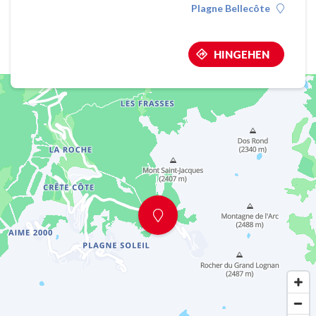
Plagne Bellecôte
HINGEHEN