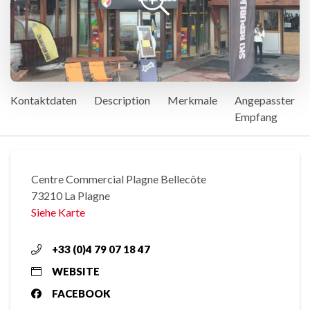
Kontaktdaten
Description
Merkmale
Angepasster
Empfang
Centre Commercial Plagne Bellecôte
73210 La Plagne
Siehe Karte
+33 (0)4 79 07 18 47
WEBSITE
FACEBOOK