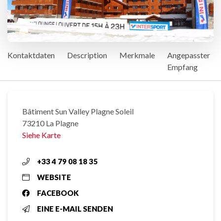
Kontaktdaten
Description
Merkmale
Angepasster
Empfang
Bâtiment Sun Valley Plagne Soleil
73210 La Plagne
Siehe Karte
+33 4 79 08 18 35
WEBSITE
FACEBOOK
EINE E-MAIL SENDEN