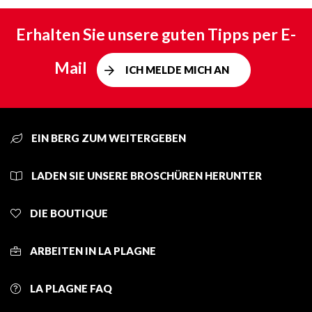
Erhalten Sie unsere guten Tipps per E-
Mail
ICH MELDE MICH AN
EIN BERG ZUM WEITERGEBEN
LADEN SIE UNSERE BROSCHÜREN HERUNTER
DIE BOUTIQUE
ARBEITEN IN LA PLAGNE
LA PLAGNE FAQ