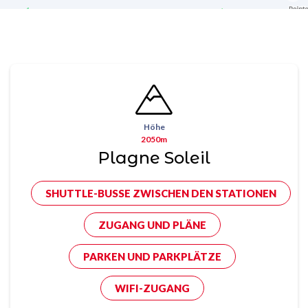
Höhe
2050m
Plagne Soleil
SHUTTLE-BUSSE ZWISCHEN DEN STATIONEN
ZUGANG UND PLÄNE
PARKEN UND PARKPLÄTZE
WIFI-ZUGANG