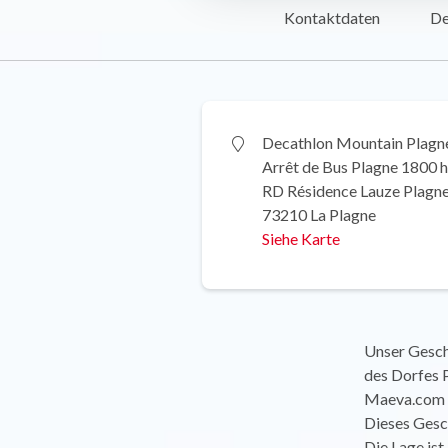
Kontaktdaten
De
Decathlon Mountain Plagn
Arrêt de Bus Plagne 1800 
RD Résidence Lauze Plagn
73210 La Plagne
Siehe Karte
Unser Gesch
des Dorfes 
Maeva.com u
Dieses Gesch
Die Lage ist