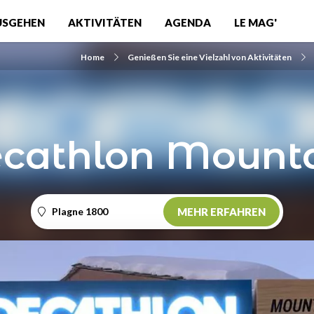
USGEHEN
AKTIVITÄTEN
AGENDA
LE MAG'
Home
Genießen Sie eine Vielzahl von Aktivitäten
cathlon Mount
Plagne 1800
MEHR ERFAHREN