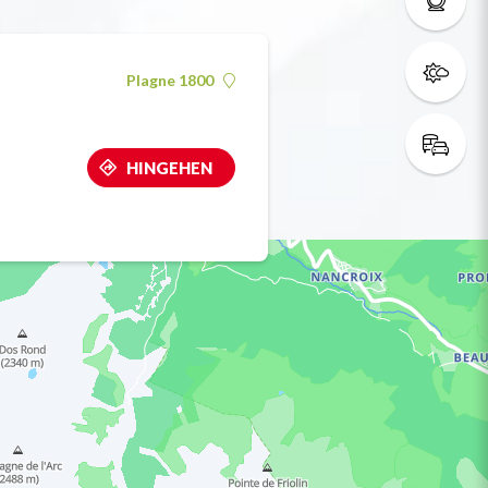
Plagne 1800
HINGEHEN