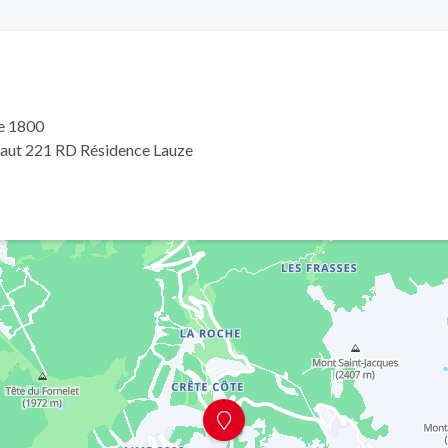
e 1800
haut 221 RD Résidence Lauze