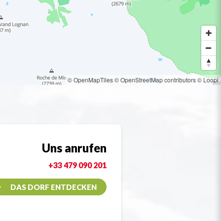
© OpenMapTiles
© OpenStreetMap contributors
© Loopi
Uns anrufen
+33 479 090 201
DAS DORF ENTDECKEN