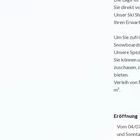
Sie direkt v
Unser Ski Sh
Ihren Erwar
Um Sie zufri
Snowboards,
Unsere Spezi
Sie können 
zuschauen, d
bieten.
Verleih von
m².
Eröffnung
Vom 04/07 
und Sonnta