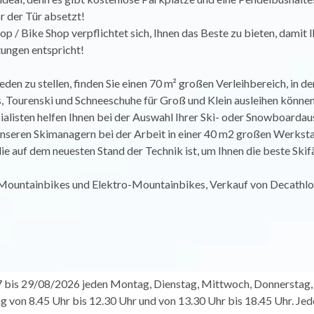
or der Tür absetzt!
op / Bike Shop verpflichtet sich, Ihnen das Beste zu bieten, damit I
tungen entspricht!
eden zu stellen, finden Sie einen 70 m² großen Verleihbereich, in de
 Tourenski und Schneeschuhe für Groß und Klein ausleihen können
alisten helfen Ihnen bei der Auswahl Ihrer Ski- oder Snowboardau
unseren Skimanagern bei der Arbeit in einer 40 m2 großen Werksta
ie auf dem neuesten Stand der Technik ist, um Ihnen die beste Skif
 Mountainbikes und Elektro-Mountainbikes, Verkauf von Decathlo
bis 29/08/2026 jeden Montag, Dienstag, Mittwoch, Donnerstag, 
g von 8.45 Uhr bis 12.30 Uhr und von 13.30 Uhr bis 18.45 Uhr. Jed