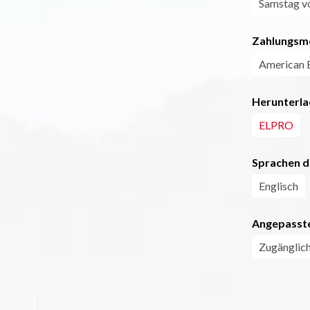
Samstag vo
Zahlungsm
American 
Herunterla
ELPRO
Sprachen d
Englisch
Angepasste
Zugänglich