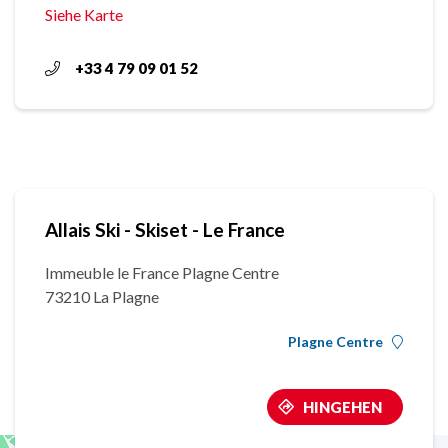
Siehe Karte
+33 4 79 09 01 52
Allais Ski - Skiset - Le France
Immeuble le France Plagne Centre
73210 La Plagne
Plagne Centre
HINGEHEN