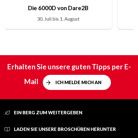
Die 6000D von Dare2B
30. Juli bis 1. August
Erhalten Sie unsere guten Tipps per E-
Mail
ICH MELDE MICH AN
EIN BERG ZUM WEITERGEBEN
LADEN SIE UNSERE BROSCHÜREN HERUNTER