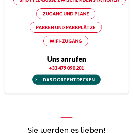
SHUTTLE-BUSSE ZWISCHEN DEN STATIONEN
ZUGANG UND PLÄNE
PARKEN UND PARKPLÄTZE
WIFI-ZUGANG
Uns anrufen
+33 479 090 201
DAS DORF ENTDECKEN
Sie werden es lieben!