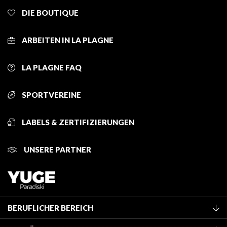
DIE BOUTIQUE
ARBEITEN IN LA PLAGNE
LA PLAGNE FAQ
SPORTVEREINE
LABELS & ZERTIFIZIERUNGEN
UNSERE PARTNER
BERUFLICHER BEREICH
Mitglied des Fremdenverkehrsamtes werden