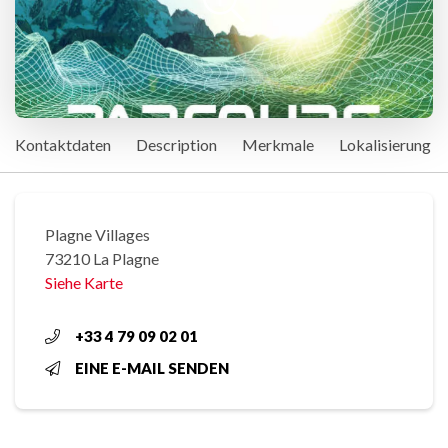
Kontaktdaten
Description
Merkmale
Lokalisierung
Plagne Villages
73210 La Plagne
Siehe Karte
+33 4 79 09 02 01
EINE E-MAIL SENDEN