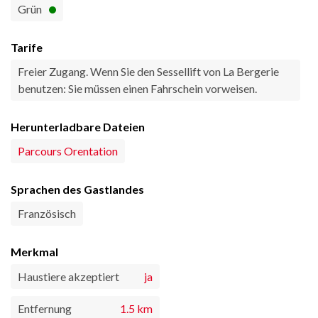
Grün
Tarife
Freier Zugang. Wenn Sie den Sessellift von La Bergerie
benutzen: Sie müssen einen Fahrschein vorweisen.
Herunterladbare Dateien
Parcours Orentation
Sprachen des Gastlandes
Französisch
Merkmal
Haustiere akzeptiert
ja
Entfernung
1.5 km