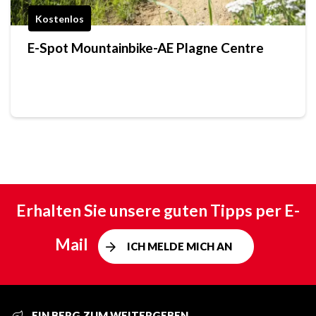
Kostenlos
E-Spot Mountainbike-AE Plagne Centre
Erhalten Sie unsere guten Tipps per E-
Mail
ICH MELDE MICH AN
EIN BERG ZUM WEITERGEBEN