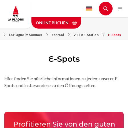
Skip
to
main
ONLINE BUCHEN
content
La Plagne im Sommer
Fahrrad
VTTAE-Station
E-Spots
E-Spots
Hier finden Sie nützliche Informationen zu jedem unserer E-
Spots und insbesondere zu den Öffnungszeiten.
Profitieren Sie von den guten