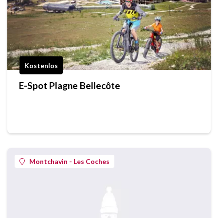
Kostenlos
E-Spot Plagne Bellecôte
Montchavin - Les Coches