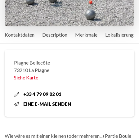
Kontaktdaten
Description
Merkmale
Lokalisierung
Plagne Bellecôte
73210 La Plagne
Siehe Karte
+33 4 79 09 02 01
EINE E-MAIL SENDEN
Wie wäre es mit einer kleinen (oder mehreren...) Partie Boule