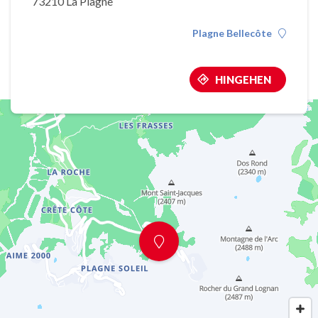
73210 La Plagne
Plagne Bellecôte
HINGEHEN