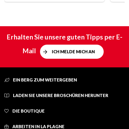
Erhalten Sie unsere guten Tipps per E-
Mail
ICH MELDE MICH AN
EIN BERG ZUM WEITERGEBEN
LADEN SIE UNSERE BROSCHÜREN HERUNTER
DIE BOUTIQUE
ARBEITEN IN LA PLAGNE