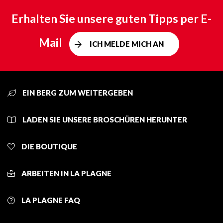
Erhalten Sie unsere guten Tipps per E-
Mail
ICH MELDE MICH AN
EIN BERG ZUM WEITERGEBEN
LADEN SIE UNSERE BROSCHÜREN HERUNTER
DIE BOUTIQUE
ARBEITEN IN LA PLAGNE
LA PLAGNE FAQ