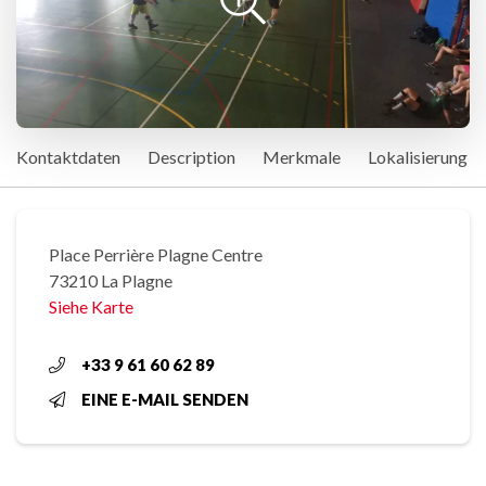
Kontaktdaten
Description
Merkmale
Lokalisierung
Place Perrière Plagne Centre
73210 La Plagne
Siehe Karte
+33 9 61 60 62 89
EINE E-MAIL SENDEN