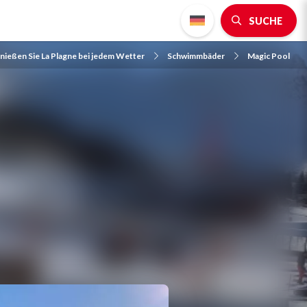
SUCHE
nießen Sie La Plagne bei jedem Wetter
Schwimmbäder
Magic Pool