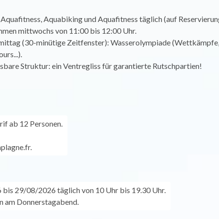
 Aquafitness, Aquabiking und Aquafitness täglich (auf Reservierun
en mittwochs von 11:00 bis 12:00 Uhr.
ittag (30-minütige Zeitfenster): Wasserolympiade (Wettkämpfe
rs...).
bare Struktur: ein Ventregliss für garantierte Rutschpartien!
if ab 12 Personen.
lagne.fr.
bis 29/08/2026 täglich von 10 Uhr bis 19.30 Uhr.
n am Donnerstagabend.