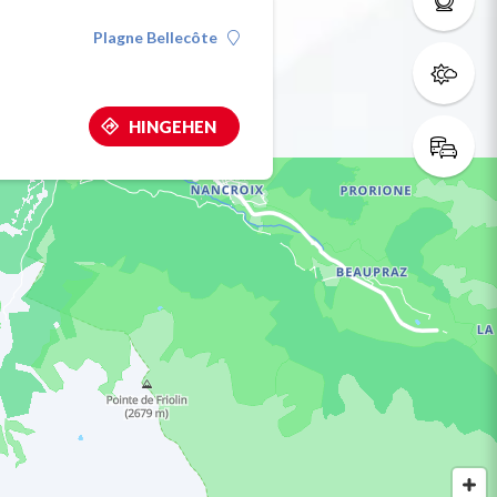
Plagne Bellecôte
HINGEHEN