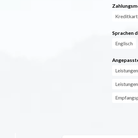
Zahlungsm
Kreditkart
Sprachen d
Englisch
Angepasste
Leistungen
Leistungen
Empfangspe