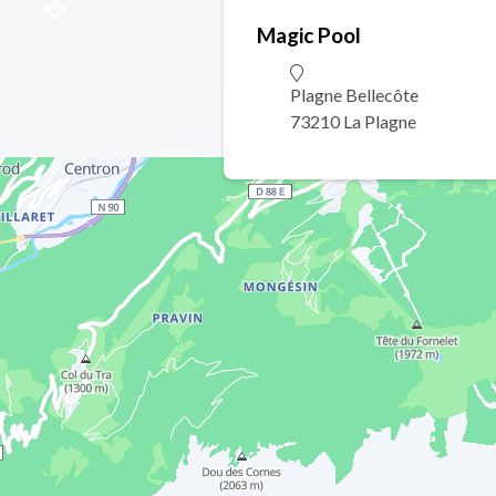
Magic Pool
Plagne Bellecôte
73210 La Plagne