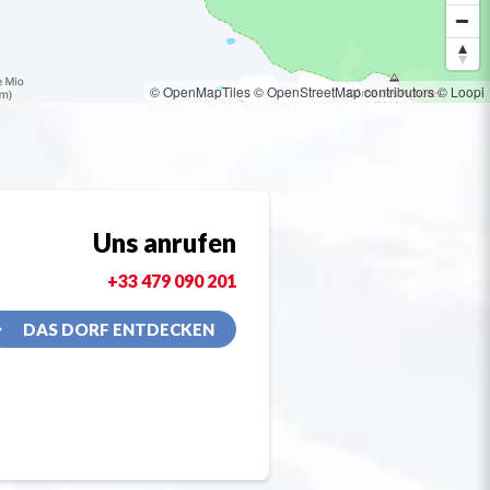
© OpenMapTiles
© OpenStreetMap contributors
© Loopi
Uns anrufen
+33 479 090 201
DAS DORF ENTDECKEN