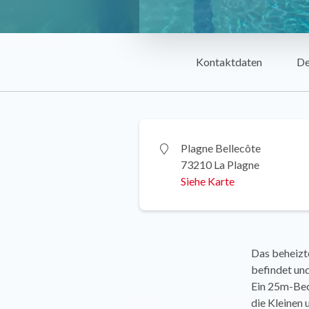
Kontaktdaten
De
Plagne Bellecôte
73210 La Plagne
Siehe Karte
Das beheizte
befindet un
Ein 25m-Bec
die Kleinen 