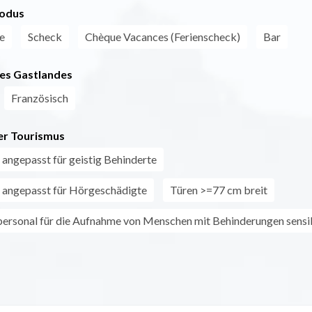
odus
e
Scheck
Chèque Vacances (Ferienscheck)
Bar
es Gastlandes
Französisch
r Tourismus
 angepasst für geistig Behinderte
 angepasst für Hörgeschädigte
Türen >=77 cm breit
rsonal für die Aufnahme von Menschen mit Behinderungen sensibi