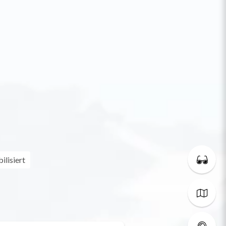
lisiert