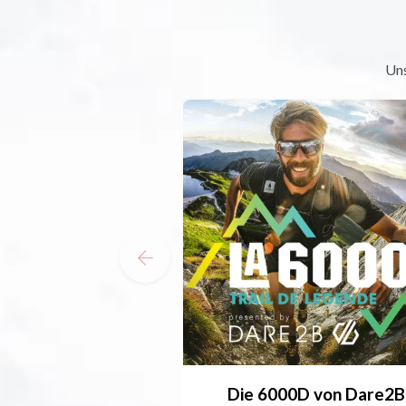
Uns
Die 6000D von Dare2B