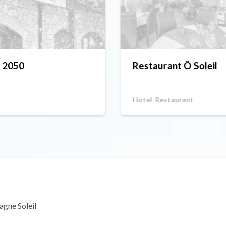
e 2050
Restaurant Ô Soleil
Hotel-Restaurant
agne Soleil