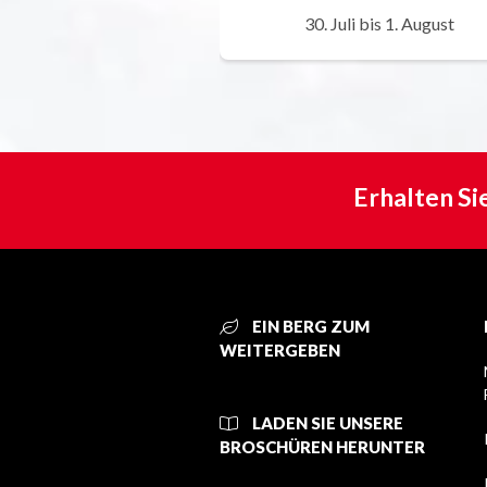
30. Juli bis 1. August
Erhalten Si
EIN BERG ZUM
WEITERGEBEN
LADEN SIE UNSERE
BROSCHÜREN HERUNTER