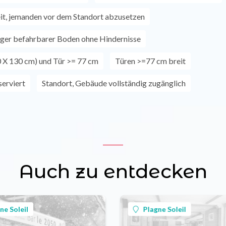
t, jemanden vor dem Standort abzusetzen
ger befahrbarer Boden ohne Hindernisse
 X 130 cm) und Tür >= 77 cm
Türen >=77 cm breit
erviert
Standort, Gebäude vollständig zugänglich
Auch zu entdecken
ne Soleil
Plagne Soleil