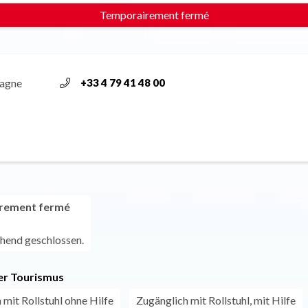
Temporairement fermé
lagne
+33 4 79 41 48 00
rement fermé
hend geschlossen.
r Tourismus
 mit Rollstuhl ohne Hilfe
Zugänglich mit Rollstuhl, mit Hilfe