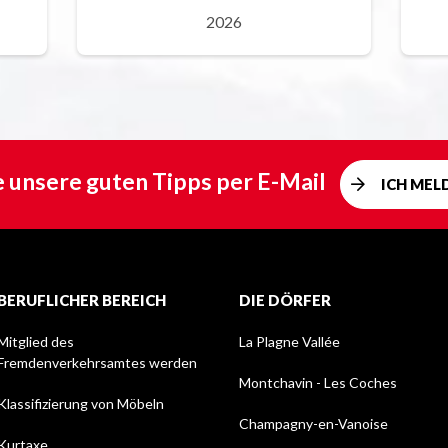
2026
e unsere guten Tipps per E-Mail
ICH MEL
BERUFLICHER BEREICH
DIE DÖRFER
Mitglied des
La Plagne Vallée
Fremdenverkehrsamtes werden
Montchavin - Les Coches
Klassifizierung von Möbeln
Champagny-en-Vanoise
Kurtaxe