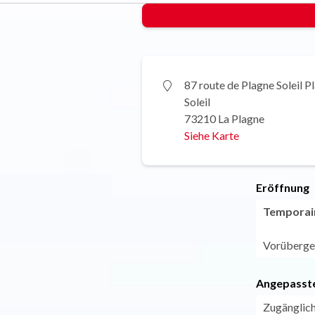
87 route de Plagne Soleil P
Soleil
73210 La Plagne
Siehe Karte
Eröffnung
Temporai
Vorüberge
Angepasste
Zugänglich