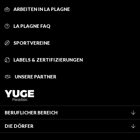
ARBEITEN IN LA PLAGNE
LA PLAGNE FAQ
SPORTVEREINE
LABELS & ZERTIFIZIERUNGEN
UNSERE PARTNER
BERUFLICHER BEREICH
Mitglied des Fremdenverkehrsamtes werden
DIE DÖRFER
Klassifizierung von Möbeln
La Plagne Vallée