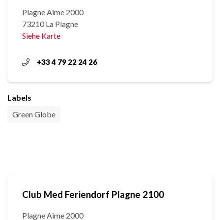
Plagne Aime 2000
73210 La Plagne
Siehe Karte
+33 4 79 22 24 26
Labels
Green Globe
Club Med Feriendorf Plagne 2100
Plagne Aime 2000