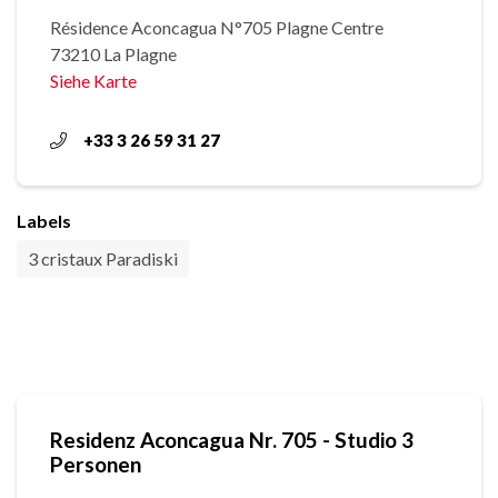
Résidence Aconcagua N°705 Plagne Centre
73210 La Plagne
Siehe Karte
+33 3 26 59 31 27
Labels
3 cristaux Paradiski
Residenz Aconcagua Nr. 705 - Studio 3
Personen