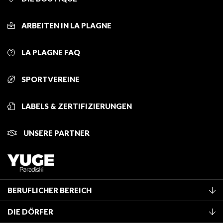
ARBEITEN IN LA PLAGNE
LA PLAGNE FAQ
SPORTVEREINE
LABELS & ZERTIFIZIERUNGEN
UNSERE PARTNER
BERUFLICHER BEREICH
Mitglied des Fremdenverkehrsamtes werden
DIE DÖRFER
Klassifizierung von Möbeln