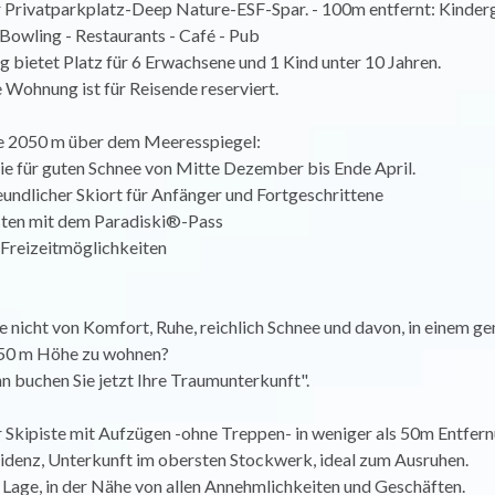
 Privatparkplatz-Deep Nature-ESF-Spar. - 100m entfernt: Kinderg
Bowling - Restaurants - Café - Pub
bietet Platz für 6 Erwachsene und 1 Kind unter 10 Jahren.
Wohnung ist für Reisende reserviert.
e 2050 m über dem Meeresspiegel:
ie für guten Schnee von Mitte Dezember bis Ende April.
eundlicher Skiort für Anfänger und Fortgeschrittene
sten mit dem Paradiski®-Pass
e Freizeitmöglichkeiten
 nicht von Komfort, Ruhe, reichlich Schnee und davon, in einem g
50 m Höhe zu wohnen?
n buchen Sie jetzt Ihre Traumunterkunft".
 Skipiste mit Aufzügen -ohne Treppen- in weniger als 50m Entfern
sidenz, Unterkunft im obersten Stockwerk, ideal zum Ausruhen.
 Lage, in der Nähe von allen Annehmlichkeiten und Geschäften.