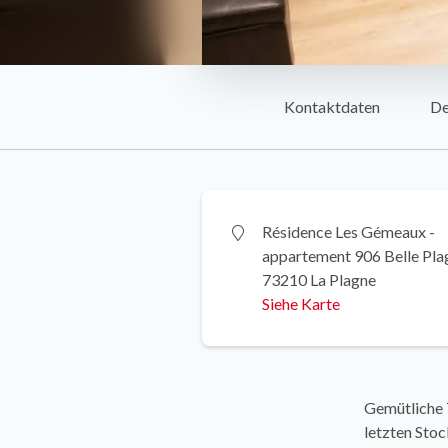
Kontaktdaten
De
Résidence Les Gémeaux -
appartement 906 Belle Pla
73210 La Plagne
Siehe Karte
Gemütliche T
letzten Sto