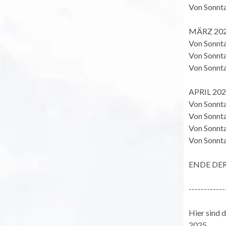
Von Sonnta
MÄRZ 20
Von Sonnta
Von Sonnta
Von Sonnta
APRIL 20
Von Sonnta
Von Sonntag
Von Sonntag
Von Sonntag
ENDE DE
------------
Hier sind 
2025.