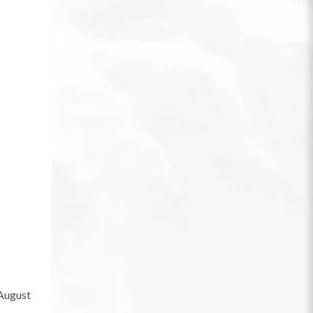
 August