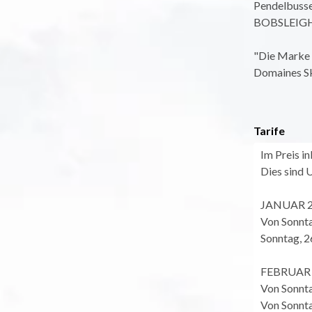
Pendelbusse
BOBSLEIGH f
"Die Marke 
Domaines Sk
Tarife
Im Preis i
Dies sind
JANUAR 
Von Sonnta
Sonntag, 2
FEBRUAR 
Von Sonnta
Von Sonnta