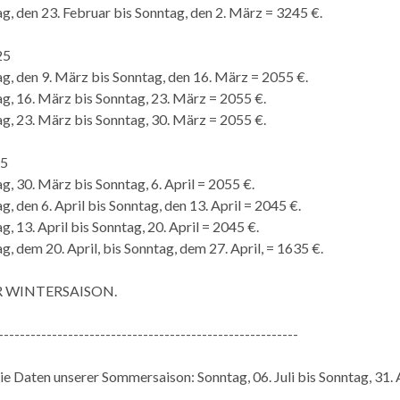
g, den 23. Februar bis Sonntag, den 2. März = 3245 €.
25
g, den 9. März bis Sonntag, den 16. März = 2055 €.
g, 16. März bis Sonntag, 23. März = 2055 €.
g, 23. März bis Sonntag, 30. März = 2055 €.
25
g, 30. März bis Sonntag, 6. April = 2055 €.
, den 6. April bis Sonntag, den 13. April = 2045 €.
, 13. April bis Sonntag, 20. April = 2045 €.
, dem 20. April, bis Sonntag, dem 27. April, = 1635 €.
R WINTERSAISON.
--------------------------------------------------------
die Daten unserer Sommersaison: Sonntag, 06. Juli bis Sonntag, 31.