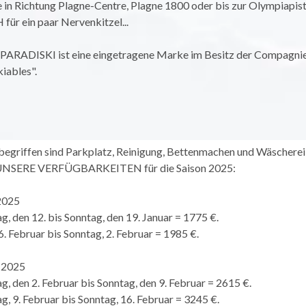
 in Richtung Plagne-Centre, Plagne 1800 oder bis zur Olympiapis
ür ein paar Nervenkitzel...
PARADISKI ist eine eingetragene Marke im Besitz der Compagnie
iables".
nbegriffen sind Parkplatz, Reinigung, Bettenmachen und Wäscherei
 UNSERE VERFÜGBARKEITEN für die Saison 2025:
2025
g, den 12. bis Sonntag, den 19. Januar = 1775 €.
6. Februar bis Sonntag, 2. Februar = 1985 €.
2025
g, den 2. Februar bis Sonntag, den 9. Februar = 2615 €.
g, 9. Februar bis Sonntag, 16. Februar = 3245 €.