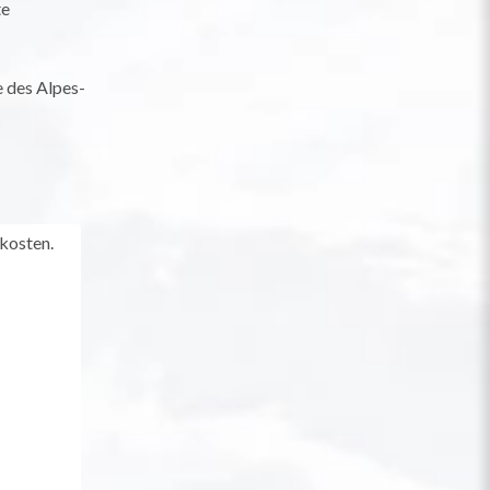
te
 des Alpes-
kosten.