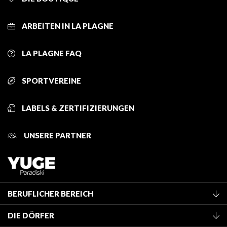
ARBEITEN IN LA PLAGNE
LA PLAGNE FAQ
SPORTVEREINE
LABELS & ZERTIFIZIERUNGEN
UNSERE PARTNER
BERUFLICHER BEREICH
Mitglied des Fremdenverkehrsamtes werden
DIE DÖRFER
Klassifizierung von Möbeln