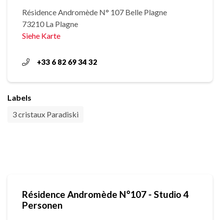
Résidence Andromède N° 107 Belle Plagne
73210 La Plagne
Siehe Karte
+33 6 82 69 34 32
Labels
3 cristaux Paradiski
Résidence Andromède N°107 - Studio 4
Personen