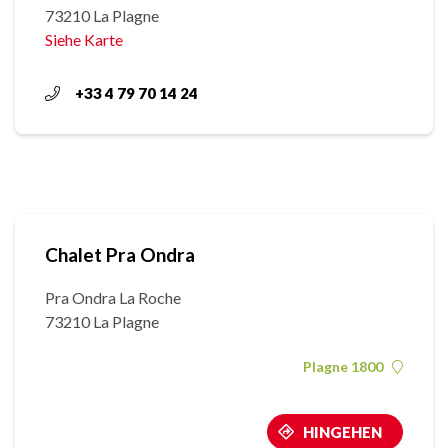
73210 La Plagne
Siehe Karte
+33 4 79 70 14 24
Chalet Pra Ondra
Pra Ondra La Roche
73210 La Plagne
Plagne 1800
HINGEHEN