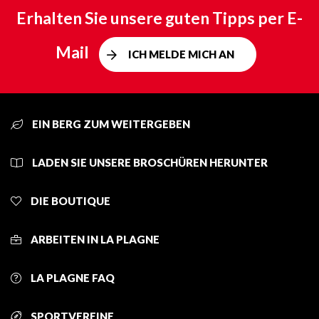
Erhalten Sie unsere guten Tipps per E-
Mail
ICH MELDE MICH AN
EIN BERG ZUM WEITERGEBEN
LADEN SIE UNSERE BROSCHÜREN HERUNTER
DIE BOUTIQUE
ARBEITEN IN LA PLAGNE
LA PLAGNE FAQ
SPORTVEREINE