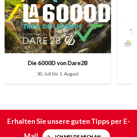
Die 6000D von Dare2B
30. Juli bis 1. August
Erhalten Sie unsere guten Tipps per E-
Mail
ICH MELDE MICH AN