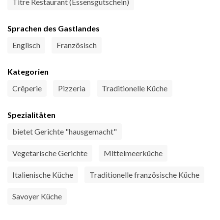
Titre Restaurant (Essensgutschein)
Sprachen des Gastlandes
Englisch
Französisch
Kategorien
Crêperie
Pizzeria
Traditionelle Küche
Spezialitäten
bietet Gerichte "hausgemacht"
Vegetarische Gerichte
Mittelmeerküche
Italienische Küche
Traditionelle französische Küche
Savoyer Küche