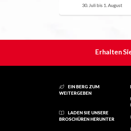
30. Juli bis 1. August
Erhalten Si
EIN BERG ZUM
WEITERGEBEN
LADEN SIE UNSERE
BROSCHÜREN HERUNTER