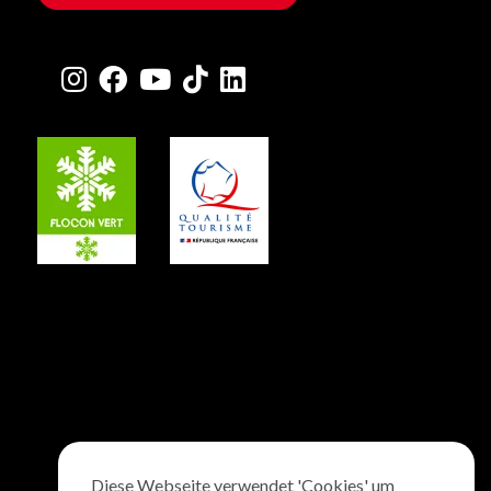
Diese Webseite verwendet 'Cookies' um