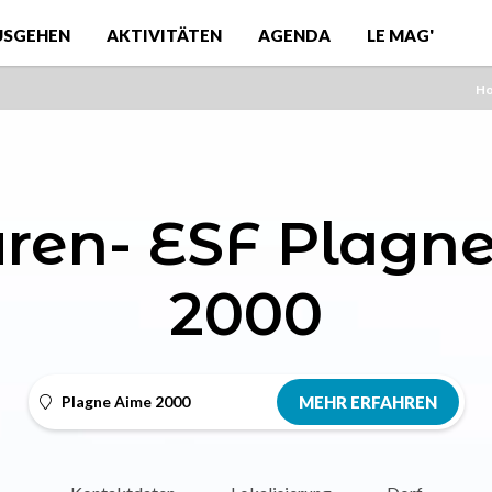
USGEHEN
AKTIVITÄTEN
AGENDA
LE MAG'
H
uren- ESF Plagn
2000
Plagne Aime 2000
MEHR ERFAHREN