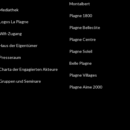
Montalbert
Mediathek
Plagne 1800
Logos La Plagne
Plagne Bellecôte
Wifi-Zugang
Plagne Centre
Haus der Eigentümer
Plagne Soleil
Presseraum
Belle Plagne
Charta der Engagierten Akteure
Plagne Villages
Gruppen und Seminare
Plagne Aime 2000