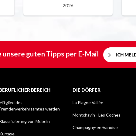
2026
e unsere guten Tipps per E-Mail
ICH MEL
BERUFLICHER BEREICH
DIE DÖRFER
Mitglied des
La Plagne Vallée
Fremdenverkehrsamtes werden
Montchavin - Les Coches
Klassifizierung von Möbeln
Champagny-en-Vanoise
Kurtaxe