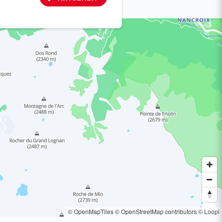
© OpenMapTiles
© OpenStreetMap contributors
© Loopi