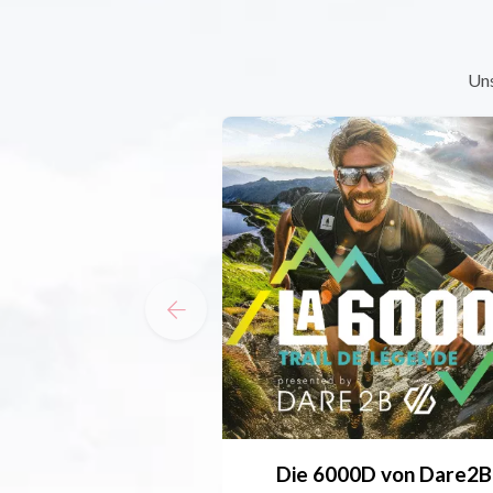
Uns
Die 6000D von Dare2B