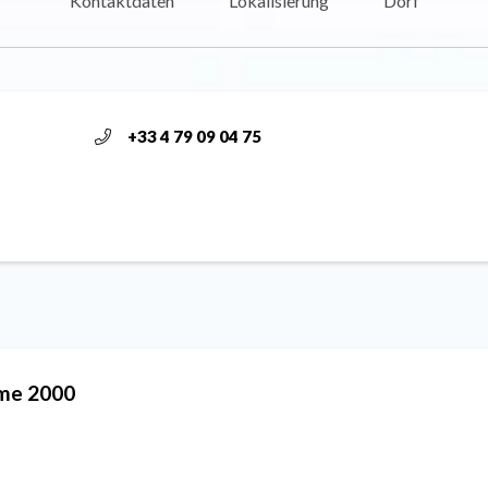
Kontaktdaten
Lokalisierung
Dorf
+33 4 79 09 04 75
ime 2000