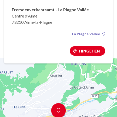
Fremdenverkehrsamt - La Plagne Vallée
Centre d'Aime
73210 Aime-la-Plagne
La Plagne Vallée
HINGEHEN