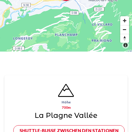
Höhe
700m
La Plagne Vallée
SHUTTLE-BUSSE ZWISCHEN DEN STATIONEN