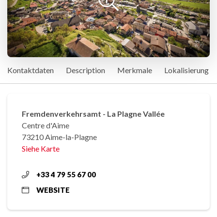
Kontaktdaten
Description
Merkmale
Lokalisierung
Fremdenverkehrsamt - La Plagne Vallée
Centre d'Aime
73210 Aime-la-Plagne
Siehe Karte
+33 4 79 55 67 00
WEBSITE