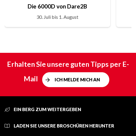
Die 6000D von Dare2B
30. Juli bis 1. August
Erhalten Sie unsere guten Tipps per E-
Mail
ICH MELDE MICH AN
EIN BERG ZUM WEITERGEBEN
LADEN SIE UNSERE BROSCHÜREN HERUNTER