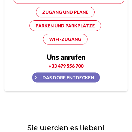
ZUGANG UND PLÄNE
PARKEN UND PARKPLÄTZE
WIFI-ZUGANG
Uns anrufen
+33 479 556 700
DAS DORF ENTDECKEN
Sie werden es lieben!