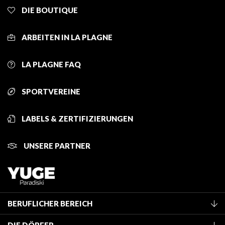
DIE BOUTIQUE
ARBEITEN IN LA PLAGNE
LA PLAGNE FAQ
SPORTVEREINE
LABELS & ZERTIFIZIERUNGEN
UNSERE PARTNER
BERUFLICHER BEREICH
Mitglied des Fremdenverkehrsamtes werden