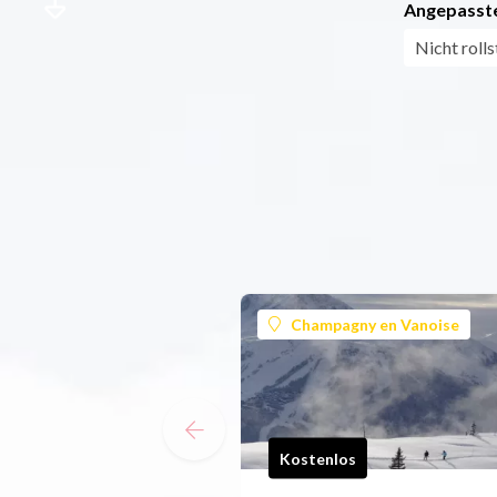
Angepasste
Nicht roll
Champagny en Vanoise
Kostenlos