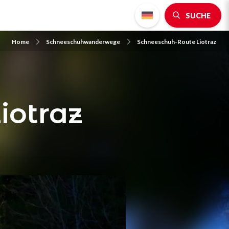
SUCHE
Home
Schneeschuhwanderwege
Schneeschuh-Route Liotraz
iotraz