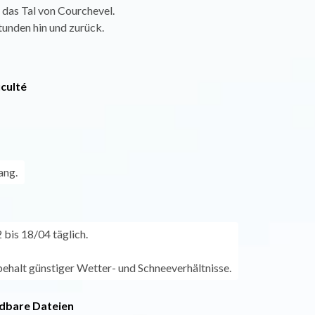
 das Tal von Courchevel.
tunden hin und zurück.
iculté
ang.
bis 18/04 täglich.
ehalt günstiger Wetter- und Schneeverhältnisse.
dbare Dateien