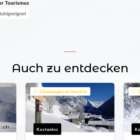
r Tourismus
stuhlgeeignet
Auch zu entdecken
Champagny en Vanoise
Kostenlos
Ko