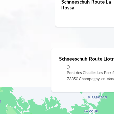
Schneeschuh-Route La
Rossa
Schneeschuh-Route Liot
Pont des Chailles Les Perri
73350 Champagny-en-Van