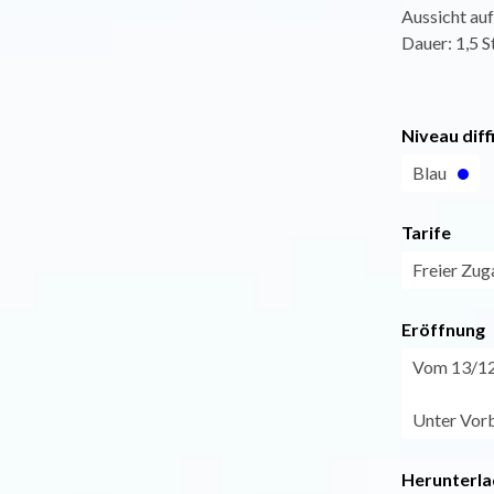
Aussicht auf
Dauer: 1,5 S
Niveau diff
Blau
Tarife
Freier Zug
Eröffnung
Vom 13/12 
Unter Vorb
Herunterla