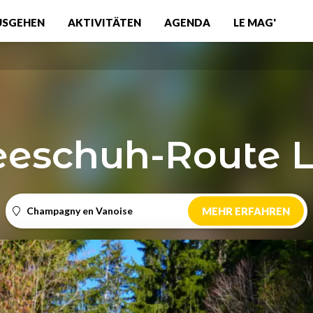
USGEHEN
AKTIVITÄTEN
AGENDA
LE MAG'
eschuh-Route L
Champagny en Vanoise
MEHR ERFAHREN