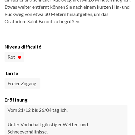
Etwas weiter entfernt können Sie nach einem kurzen Hin- und
Rückweg von etwa 30 Metern hinaufgehen, um das
Oratorium Saint Benoit zu begrüßen.
Niveau difficulté
Rot
Tarife
Freier Zugang.
Eröffnung
Vom 21/12 bis 26/04 täglich.
Unter Vorbehalt günstiger Wetter- und
Schneeverhältnisse.