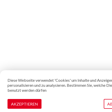
Diese Webseite verwendet 'Cookies' um Inhalte und Anzeige
personalisieren und zu analysieren. Bestimmen Sie, welche Di
benutzt werden dürfen
AKZEPTIEREN
A