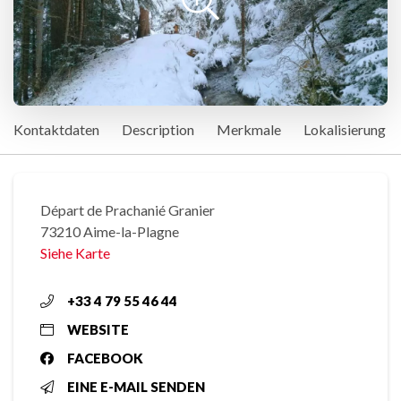
Kontaktdaten
Description
Merkmale
Lokalisierung
Départ de Prachanié Granier
73210 Aime-la-Plagne
Siehe Karte
+33 4 79 55 46 44
WEBSITE
FACEBOOK
EINE E-MAIL SENDEN