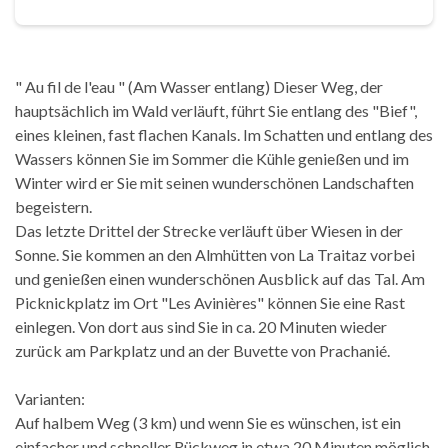
" Au fil de l'eau " (Am Wasser entlang) Dieser Weg, der
hauptsächlich im Wald verläuft, führt Sie entlang des "Bief",
eines kleinen, fast flachen Kanals. Im Schatten und entlang des
Wassers können Sie im Sommer die Kühle genießen und im
Winter wird er Sie mit seinen wunderschönen Landschaften
begeistern.
Das letzte Drittel der Strecke verläuft über Wiesen in der
Sonne. Sie kommen an den Almhütten von La Traitaz vorbei
und genießen einen wunderschönen Ausblick auf das Tal. Am
Picknickplatz im Ort "Les Avinières" können Sie eine Rast
einlegen. Von dort aus sind Sie in ca. 20 Minuten wieder
zurück am Parkplatz und an der Buvette von Prachanié.
Varianten:
Auf halbem Weg (3 km) und wenn Sie es wünschen, ist ein
einfacher und schneller Rückweg in etwa 20 Minuten möglich.