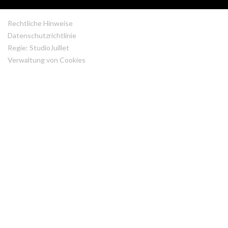
Rechtliche Hinweise
Datenschutzrichtlinie
Regie: StudioJuillet
Verwaltung von Cookies