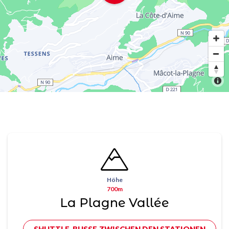
Höhe
700m
La Plagne Vallée