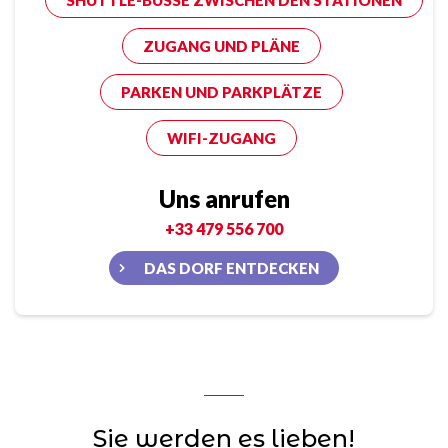
SHUTTLE-BUSSE ZWISCHEN DEN STATIONEN
ZUGANG UND PLÄNE
PARKEN UND PARKPLÄTZE
WIFI-ZUGANG
Uns anrufen
+33 479 556 700
DAS DORF ENTDECKEN
Sie werden es lieben!