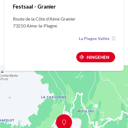
Festsaal - Granier
Route de la Côte d'Aime Granier
73210 Aime-la-Plagne
La Plagne Vallée
HINGEHEN