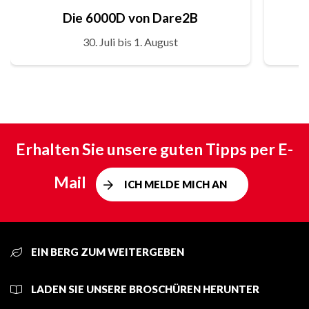
Die 6000D von Dare2B
30. Juli bis 1. August
Erhalten Sie unsere guten Tipps per E-
Mail
ICH MELDE MICH AN
EIN BERG ZUM WEITERGEBEN
LADEN SIE UNSERE BROSCHÜREN HERUNTER