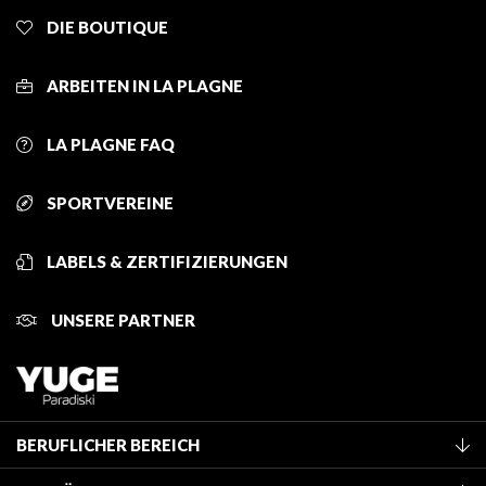
DIE BOUTIQUE
ARBEITEN IN LA PLAGNE
LA PLAGNE FAQ
SPORTVEREINE
LABELS & ZERTIFIZIERUNGEN
UNSERE PARTNER
BERUFLICHER BEREICH
Mitglied des Fremdenverkehrsamtes werden