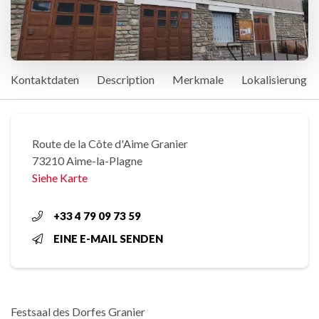
Kontaktdaten
Description
Merkmale
Lokalisierung
Route de la Côte d'Aime Granier
73210 Aime-la-Plagne
Siehe Karte
+33 4 79 09 73 59
EINE E-MAIL SENDEN
Festsaal des Dorfes Granier