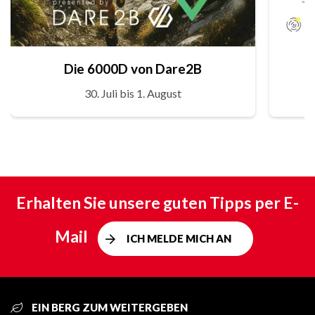
Die 6000D von Dare2B
30. Juli bis 1. August
Erhalten Sie unsere guten Tipps per E-
Mail
ICH MELDE MICH AN
EIN BERG ZUM WEITERGEBEN