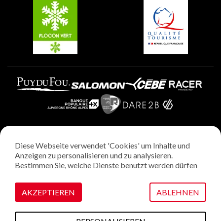
Plagne Villages
Plagne Aime 2000
Diese Webseite verwendet 'Cookies' um Inhalte und
Rechtliche Hinweise
Anzeigen zu personalisieren und zu analysieren.
Datenschutzrichtlinie
Bestimmen Sie, welche Dienste benutzt werden dürfen
Regie: StudioJuillet
Verwaltung von Cookies
AKZEPTIEREN
ABLEHNEN