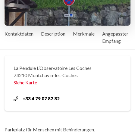
Kontaktdaten
Description
Merkmale
Angepasster
Empfang
La Pendule L’Observatoire Les Coches
73210 Montchavin-les-Coches
Siehe Karte
+33 4 79 07 82 82
Parkplatz für Menschen mit Behinderungen.