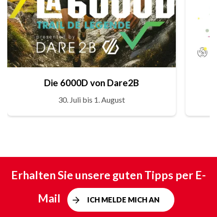
Die 6000D von Dare2B
30. Juli bis 1. August
Erhalten Sie unsere guten Tipps per E-
Mail
ICH MELDE MICH AN