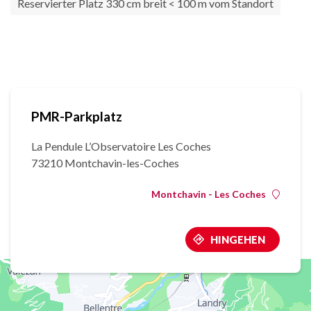
Reservierter Platz 330 cm breit < 100 m vom Standort
PMR-Parkplatz
La Pendule L’Observatoire Les Coches
73210 Montchavin-les-Coches
Montchavin - Les Coches
HINGEHEN