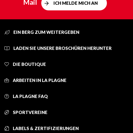
Mail
ICH MELDE MICH AN
EIN BERG ZUM WEITERGEBEN
LADEN SIE UNSERE BROSCHÜREN HERUNTER
DIE BOUTIQUE
ARBEITEN IN LA PLAGNE
LA PLAGNE FAQ
SPORTVEREINE
LABELS & ZERTIFIZIERUNGEN