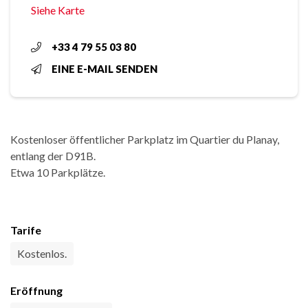
Siehe Karte
+33 4 79 55 03 80
EINE E-MAIL SENDEN
Kostenloser öffentlicher Parkplatz im Quartier du Planay,
entlang der D91B.
Etwa 10 Parkplätze.
Tarife
Kostenlos.
Eröffnung