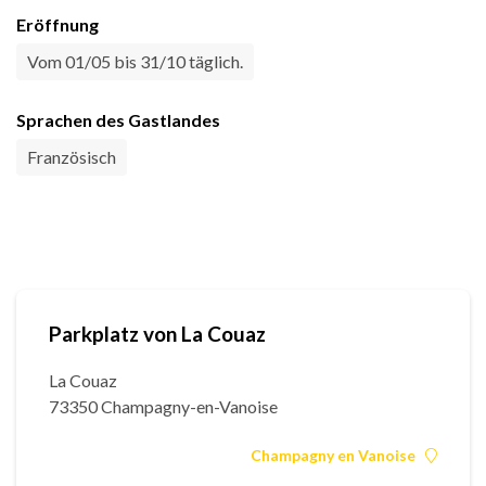
Eröffnung
Vom 01/05 bis 31/10 täglich.
Sprachen des Gastlandes
Französisch
Parkplatz von La Couaz
La Couaz
73350 Champagny-en-Vanoise
Champagny en Vanoise