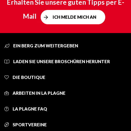
Erhalten Sie unsere guten Tipps per E-
Mail
ICH MELDE MICH AN
EIN BERG ZUM WEITERGEBEN
LADEN SIE UNSERE BROSCHÜREN HERUNTER
DIE BOUTIQUE
ARBEITEN IN LA PLAGNE
LA PLAGNE FAQ
SPORTVEREINE