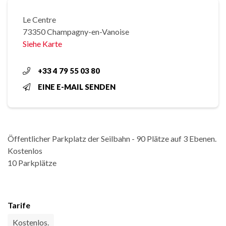
Le Centre
73350 Champagny-en-Vanoise
Siehe Karte
+33 4 79 55 03 80
EINE E-MAIL SENDEN
Öffentlicher Parkplatz der Seilbahn - 90 Plätze auf 3 Ebenen.
Kostenlos
10 Parkplätze
Tarife
Kostenlos.