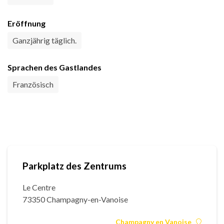
Eröffnung
Ganzjährig täglich.
Sprachen des Gastlandes
Französisch
Parkplatz des Zentrums
Le Centre
73350 Champagny-en-Vanoise
Champagny en Vanoise