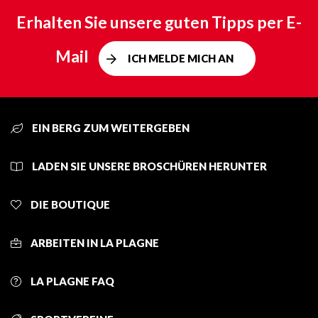
Erhalten Sie unsere guten Tipps per E-
Mail
ICH MELDE MICH AN
EIN BERG ZUM WEITERGEBEN
LADEN SIE UNSERE BROSCHÜREN HERUNTER
DIE BOUTIQUE
ARBEITEN IN LA PLAGNE
LA PLAGNE FAQ