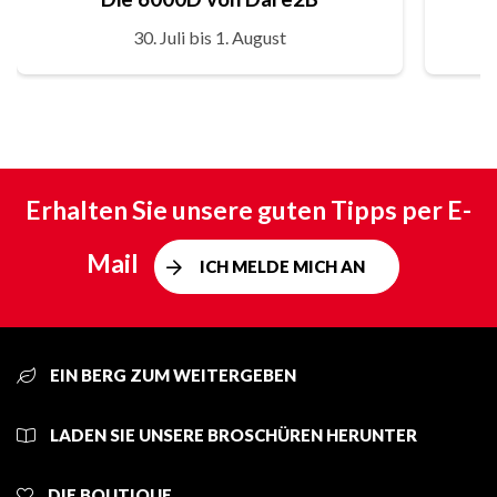
30. Juli bis 1. August
Erhalten Sie unsere guten Tipps per E-
Mail
ICH MELDE MICH AN
EIN BERG ZUM WEITERGEBEN
LADEN SIE UNSERE BROSCHÜREN HERUNTER
DIE BOUTIQUE