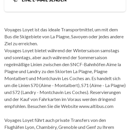
Voyages Loyet ist das ideale Transportmittel, um mit dem
Bus die Skigebiete von La Plagne, Savoyen oder jedes andere
Ziel zu erreichen.
Voyages Loyet bietet während der Wintersaison samstags
und sonntags, aber auch während der Sommersaison
regelmäßige Linien zwischen den SNCF-Bahnhöfen Aime la
Plagne und Landry zu den Skiorten La Plagne, Plagne
Montalbert und Montchavin Les Coches an. Es handelt sich
um die Linien S70 (Aime - Montalbert), S71 (Aime - La Plagne)
und S72 (Landry - Montchavin Les Coches). Reservierungen
und der Kauf von Fahrkarten im Voraus werden dringend
empfohlen. Besuchen Sie die Website www.altibus.com
Voyages Loyet führt auch private Transfers von den
Flughäfen Lyon, Chambéry, Grenoble und Genf zu Ihrem