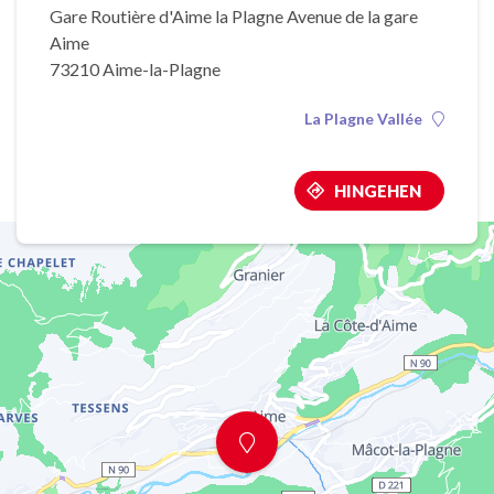
Gare Routière d'Aime la Plagne Avenue de la gare
Aime
73210 Aime-la-Plagne
La Plagne Vallée
HINGEHEN