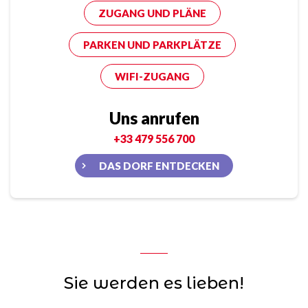
ZUGANG UND PLÄNE
PARKEN UND PARKPLÄTZE
WIFI-ZUGANG
Uns anrufen
+33 479 556 700
DAS DORF ENTDECKEN
Sie werden es lieben!