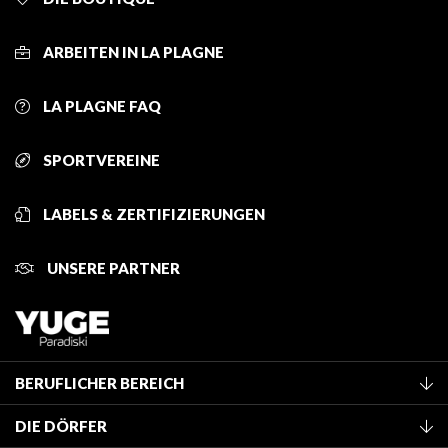
ARBEITEN IN LA PLAGNE
LA PLAGNE FAQ
SPORTVEREINE
LABELS & ZERTIFIZIERUNGEN
UNSERE PARTNER
BERUFLICHER BEREICH
Mitglied des Fremdenverkehrsamtes werden
DIE DÖRFER
Klassifizierung von Möbeln