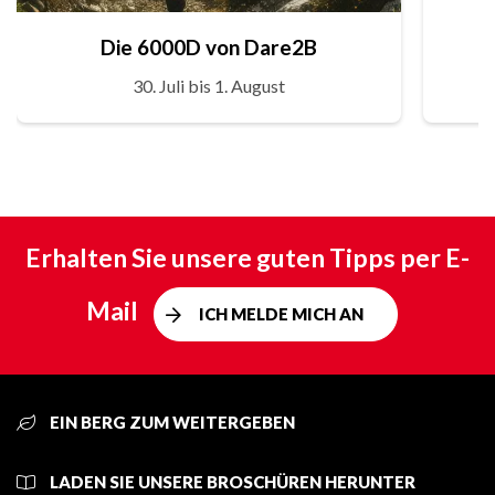
Die 6000D von Dare2B
30. Juli bis 1. August
Erhalten Sie unsere guten Tipps per E-
Mail
ICH MELDE MICH AN
EIN BERG ZUM WEITERGEBEN
LADEN SIE UNSERE BROSCHÜREN HERUNTER