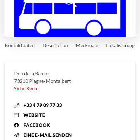
Kontaktdaten
Description
Merkmale
Lokalisierung
Dou de la Ramaz
73210 Plagne-Montalbert
Siehe Karte
+33 4 79 09 77 33
WEBSITE
FACEBOOK
EINE E-MAIL SENDEN