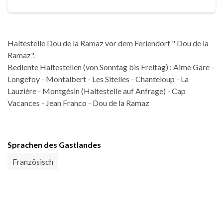
Haltestelle Dou de la Ramaz vor dem Feriendorf " Dou de la
Ramaz".
Bediente Haltestellen (von Sonntag bis Freitag) : Aime Gare -
Longefoy - Montalbert - Les Sitelles - Chanteloup - La
Lauzière - Montgésin (Haltestelle auf Anfrage) - Cap
Vacances - Jean Franco - Dou de la Ramaz
Sprachen des Gastlandes
Französisch