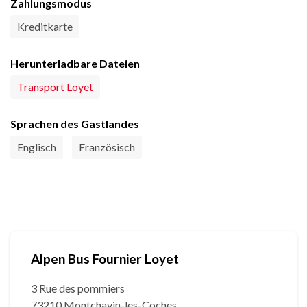
Zahlungsmodus
Kreditkarte
Herunterladbare Dateien
Transport Loyet
Sprachen des Gastlandes
Englisch
Französisch
Alpen Bus Fournier Loyet
3 Rue des pommiers
73210 Montchavin-les-Coches