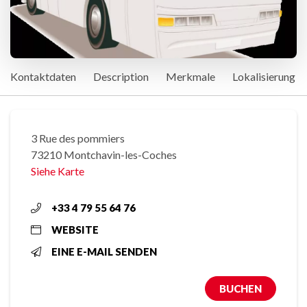
Kontaktdaten
Description
Merkmale
Lokalisierung
3 Rue des pommiers
73210 Montchavin-les-Coches
Siehe Karte
+33 4 79 55 64 76
WEBSITE
EINE E-MAIL SENDEN
BUCHEN