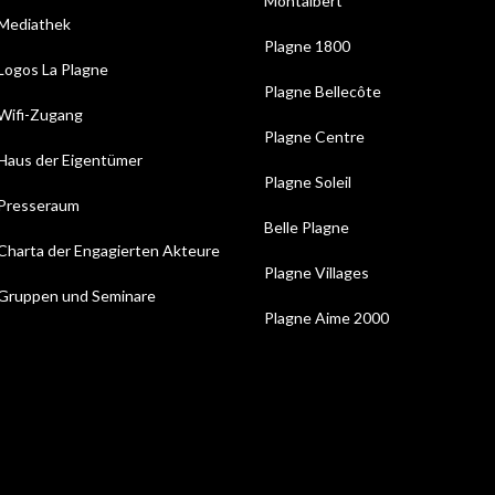
Montalbert
Mediathek
Plagne 1800
Logos La Plagne
Plagne Bellecôte
Wifi-Zugang
Plagne Centre
Haus der Eigentümer
Plagne Soleil
Presseraum
Belle Plagne
Charta der Engagierten Akteure
Plagne Villages
Gruppen und Seminare
Plagne Aime 2000