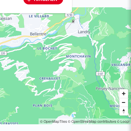
© OpenMapTiles
© OpenStreetMap contributors
© Loopi