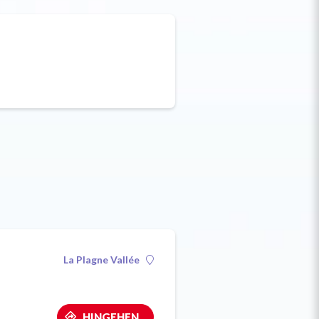
La Plagne Vallée
HINGEHEN