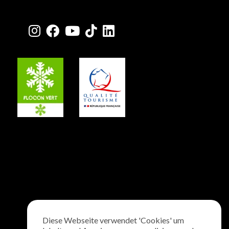
Diese Webseite verwendet 'Cookies' um