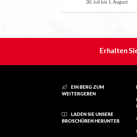
30. Juli bis 1. August
Erhalten Si
EIN BERG ZUM
WEITERGEBEN
LADEN SIE UNSERE
BROSCHÜREN HERUNTER