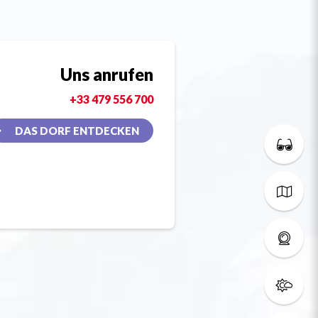
Uns anrufen
+33 479 556 700
DAS DORF ENTDECKEN