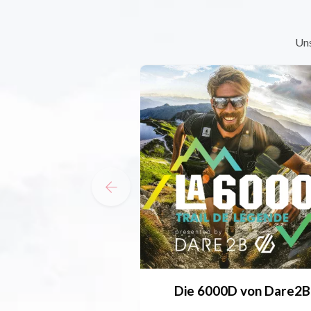
Uns
Die 6000D von Dare2B