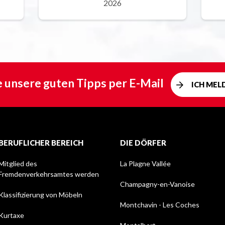
2026
e unsere guten Tipps per E-Mail
ICH MEL
BERUFLICHER BEREICH
DIE DÖRFER
Mitglied des
La Plagne Vallée
Fremdenverkehrsamtes werden
Champagny-en-Vanoise
Klassifizierung von Möbeln
Montchavin - Les Coches
Kurtaxe