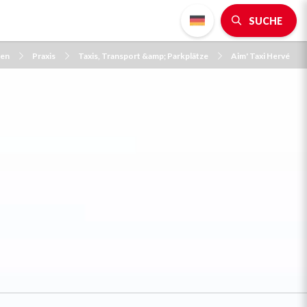
SUCHE
ken
Praxis
Taxis, Transport &amp; Parkplätze
Aim' Taxi Hervé