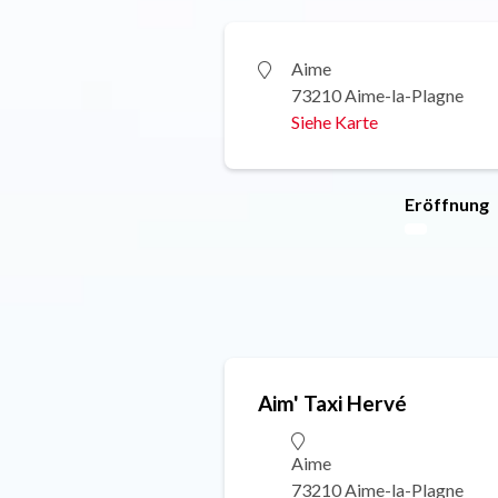
Aime
73210 Aime-la-Plagne
Siehe Karte
Eröffnung
Aim' Taxi Hervé
Aime
73210 Aime-la-Plagne