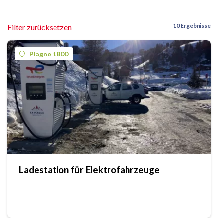
10 Ergebnisse
Filter zurücksetzen
Plagne 1800
Ladestation für Elektrofahrzeuge