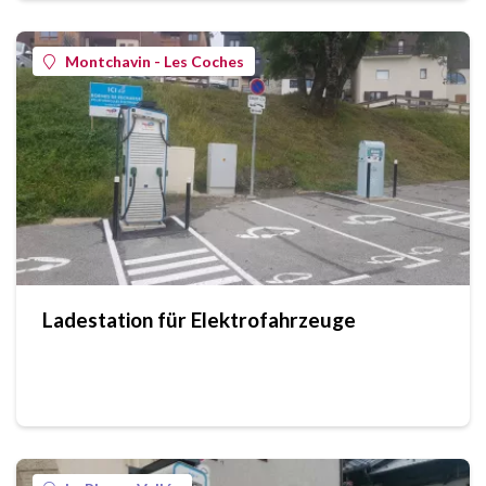
Montchavin - Les Coches
Ladestation für Elektrofahrzeuge