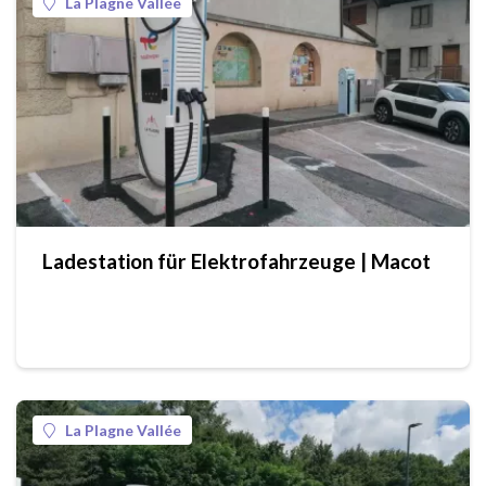
La Plagne Vallée
Ladestation für Elektrofahrzeuge | Macot
La Plagne Vallée