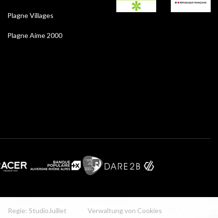
Plagne Villages
Plagne Aime 2000
Regie: StudioJuillet
Verwaltung von Cookies