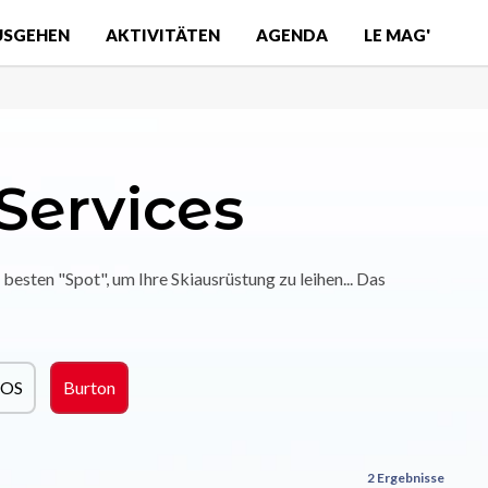
USGEHEN
AKTIVITÄTEN
AGENDA
LE MAG'
Services
besten "Spot", um Ihre Skiausrüstung zu leihen... Das
COS
Burton
2 Ergebnisse