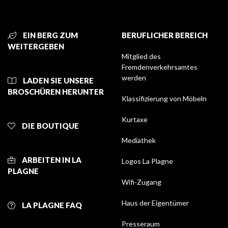
EIN BERG ZUM
BERUFLICHER BEREICH
WEITERGEBEN
Mitglied des
Fremdenverkehrsamtes
werden
LADEN SIE UNSERE
BROSCHÜREN HERUNTER
Klassifizierung von Möbeln
Kurtaxe
DIE BOUTIQUE
Mediathek
ARBEITEN IN LA
Logos La Plagne
PLAGNE
Wifi-Zugang
Haus der Eigentümer
LA PLAGNE FAQ
Presseraum