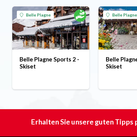
Belle Plagne
Belle Plagne
Belle Plagne Sports 2 -
Belle Plagne
Skiset
Skiset
Erhalten Sie unsere guten Tipps 