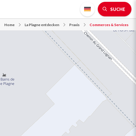
SUCHE
Home
La Plagne entdecken
Praxis
Commerces & Services