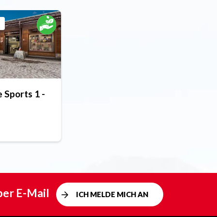
 Sports 1 -
per E-Mail
ICH MELDE MICH AN