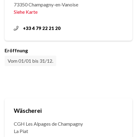
73350 Champagny-en-Vanoise
Siehe Karte
+33 4 79 22 21 20
Eröffnung
Vom 01/01 bis 31/12.
Wäscherei
CGH Les Alpages de Champagny
La Piat