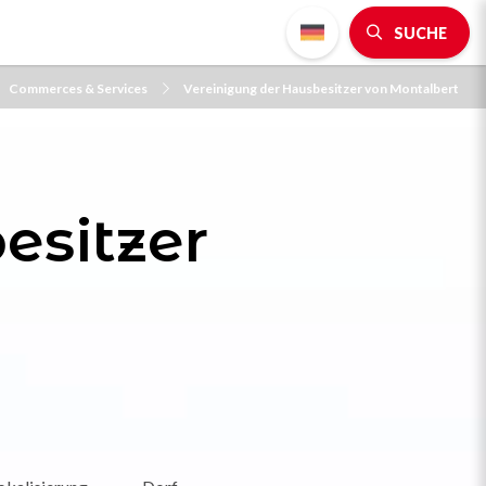
SUCHE
Commerces & Services
Vereinigung der Hausbesitzer von Montalbert
esitzer