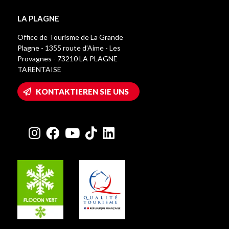
LA PLAGNE
Office de Tourisme de La Grande
Plagne - 1355 route d’Aime - Les
Provagnes - 73210 LA PLAGNE
TARENTAISE
KONTAKTIEREN SIE UNS