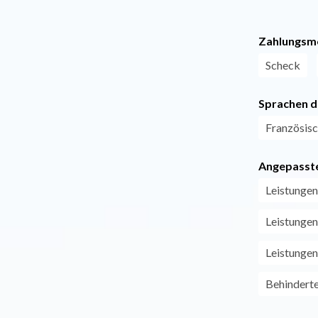
Zahlungsm
Scheck
Sprachen d
Französis
Angepasste
Leistungen
Leistungen
Leistungen
Behindert