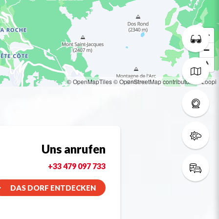
© OpenMapTiles
© OpenStreetMap contributors
© Loopi
Uns anrufen
+33 479 097 733
DAS DORF ENTDECKEN