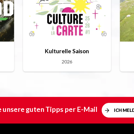
Kulturelle Saison
2026
e unsere guten Tipps per E-Mail
ICH MEL