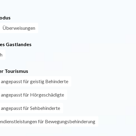
odus
Überweisungen
es Gastlandes
ch
r Tourismus
 angepasst für geistig Behinderte
 angepasst für Hörgeschädigte
 angepasst für Sehbehinderte
endienstleistungen für Bewegungsbehinderung