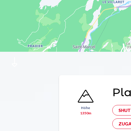
Pl
Höhe
SHUT
1350m
ZUGA