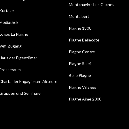
Montchavin - Les Coches
Kurtaxe
Montalbert
Mediathek
Plagne 1800
Logos La Plagne
Plagne Bellecôte
Wifi-Zugang
Plagne Centre
Haus der Eigentümer
Plagne Soleil
Presseraum
Belle Plagne
Charta der Engagierten Akteure
Plagne Villages
Gruppen und Seminare
Plagne Aime 2000