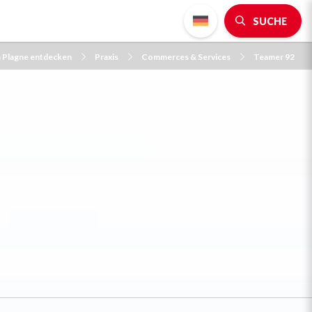
SUCHE
a Plagne entdecken
Praxis
Commerces & Services
Teamer 92