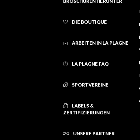
BROSCHÜREN HERUNTER
DIE BOUTIQUE
ARBEITEN IN LA PLAGNE
LA PLAGNE FAQ
SPORTVEREINE
LABELS &
ZERTIFIZIERUNGEN
UNSERE PARTNER