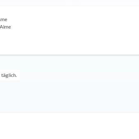
isme
 Aime
täglich.