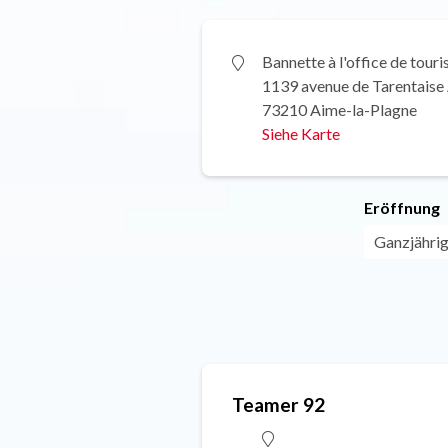
Bannette à l'office de tour
1139 avenue de Tarentaise
73210 Aime-la-Plagne
Siehe Karte
Eröffnung
Ganzjährig 
Teamer 92