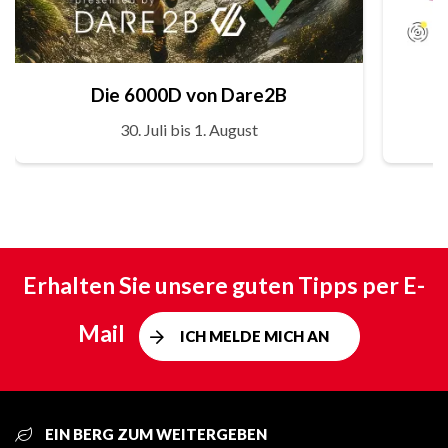
Die 6000D von Dare2B
30. Juli bis 1. August
Erhalten Sie unsere guten Tipps per E-
Mail
ICH MELDE MICH AN
EIN BERG ZUM WEITERGEBEN