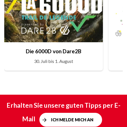
Die 6000D von Dare2B
30. Juli bis 1. August
Erhalten Sie unsere guten Tipps per E-
Mail
ICH MELDE MICH AN