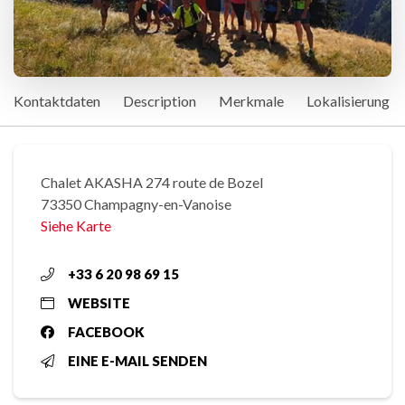
Kontaktdaten
Description
Merkmale
Lokalisierung
Chalet AKASHA 274 route de Bozel
73350 Champagny-en-Vanoise
Siehe Karte
+33 6 20 98 69 15
WEBSITE
FACEBOOK
EINE E-MAIL SENDEN