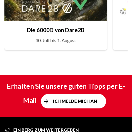
Die 6000D von Dare2B
30. Juli bis 1. August
Erhalten Sie unsere guten Tipps per E-
Mail
ICH MELDE MICH AN
EIN BERG ZUM WEITERGEBEN