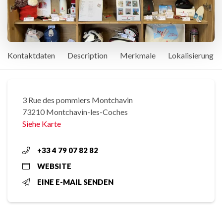
Kontaktdaten
Description
Merkmale
Lokalisierung
3 Rue des pommiers Montchavin
73210 Montchavin-les-Coches
Siehe Karte
+33 4 79 07 82 82
WEBSITE
EINE E-MAIL SENDEN