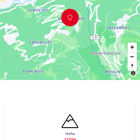
Höhe
1250m