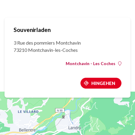
Souvenirladen
3 Rue des pommiers Montchavin
73210 Montchavin-les-Coches
Montchavin - Les Coches
HINGEHEN