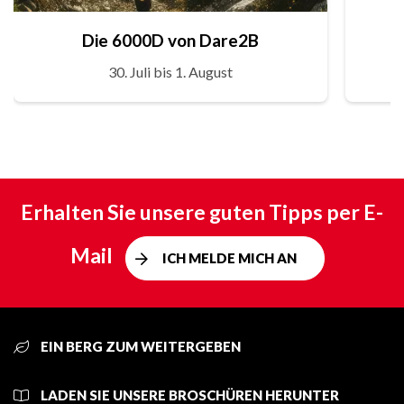
Die 6000D von Dare2B
30. Juli bis 1. August
Erhalten Sie unsere guten Tipps per E-
Mail
ICH MELDE MICH AN
EIN BERG ZUM WEITERGEBEN
LADEN SIE UNSERE BROSCHÜREN HERUNTER