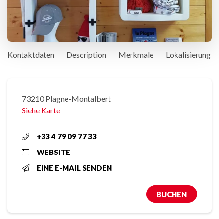
Kontaktdaten
Description
Merkmale
Lokalisierung
73210 Plagne-Montalbert
Siehe Karte
+33 4 79 09 77 33
WEBSITE
EINE E-MAIL SENDEN
BUCHEN