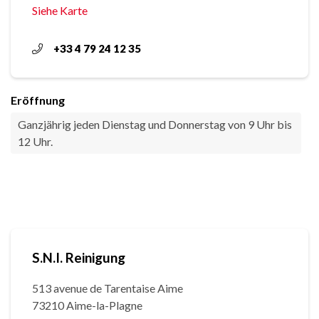
Siehe Karte
+33 4 79 24 12 35
Eröffnung
Ganzjährig jeden Dienstag und Donnerstag von 9 Uhr bis
12 Uhr.
S.N.I. Reinigung
513 avenue de Tarentaise Aime
73210 Aime-la-Plagne