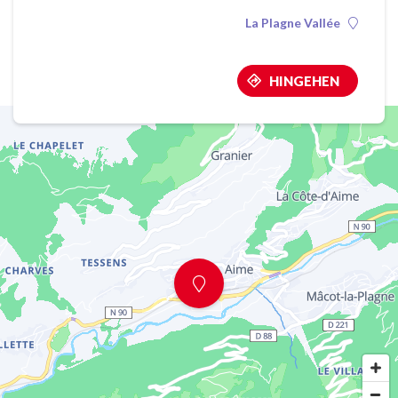
La Plagne Vallée
HINGEHEN