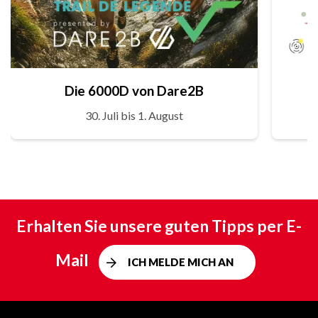
Die 6000D von Dare2B
30. Juli bis 1. August
Erhalten Sie unsere guten Tipps per E-
Mail
ICH MELDE MICH AN