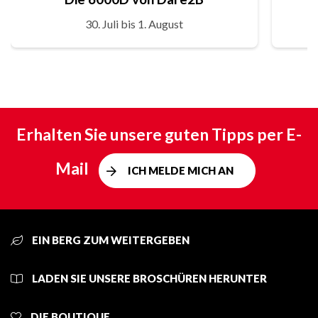
30. Juli bis 1. August
Erhalten Sie unsere guten Tipps per E-
Mail
ICH MELDE MICH AN
EIN BERG ZUM WEITERGEBEN
LADEN SIE UNSERE BROSCHÜREN HERUNTER
DIE BOUTIQUE