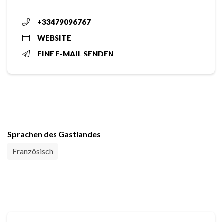
+33479096767
WEBSITE
EINE E-MAIL SENDEN
Sprachen des Gastlandes
Französisch