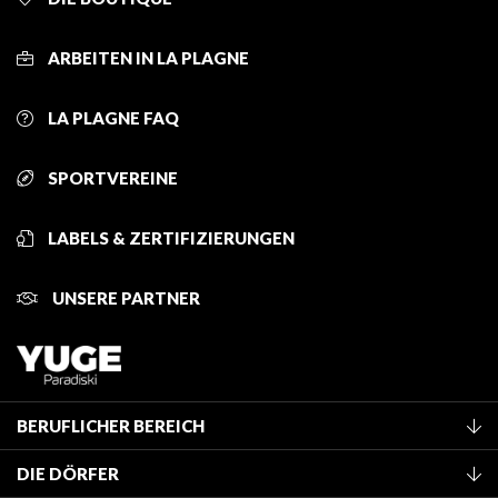
ARBEITEN IN LA PLAGNE
LA PLAGNE FAQ
SPORTVEREINE
LABELS & ZERTIFIZIERUNGEN
UNSERE PARTNER
BERUFLICHER BEREICH
Mitglied des Fremdenverkehrsamtes werden
DIE DÖRFER
Klassifizierung von Möbeln