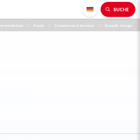
SUCHE
gne entdecken
Praxis
Commerces & Services
Renault-Garage
e