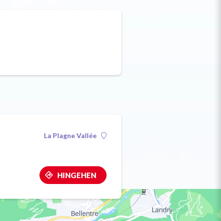
La Plagne Vallée
HINGEHEN