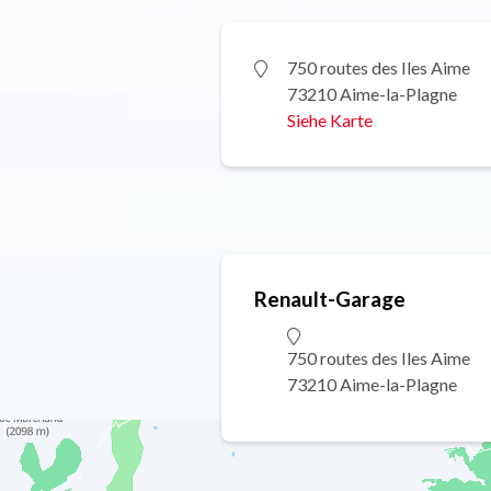
750 routes des Iles Aime
73210 Aime-la-Plagne
Siehe Karte
Renault-Garage
750 routes des Iles Aime
73210 Aime-la-Plagne