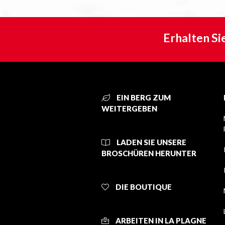
Erhalten Si
EIN BERG ZUM
WEITERGEBEN
LADEN SIE UNSERE
BROSCHÜREN HERUNTER
DIE BOUTIQUE
ARBEITEN IN LA PLAGNE