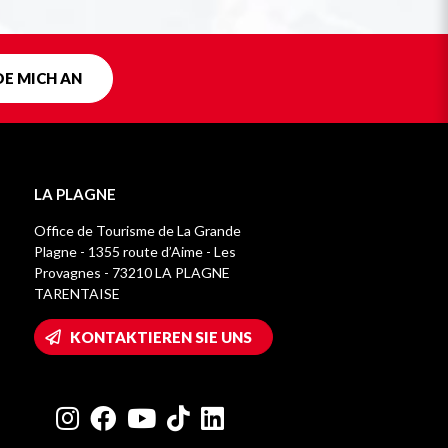
DE MICH AN
LA PLAGNE
Office de Tourisme de La Grande
Plagne - 1355 route d’Aime - Les
Provagnes - 73210 LA PLAGNE
TARENTAISE
KONTAKTIEREN SIE UNS