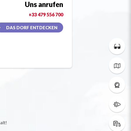
Uns anrufen
+33 479 556 700
DAS DORF ENTDECKEN
alt!