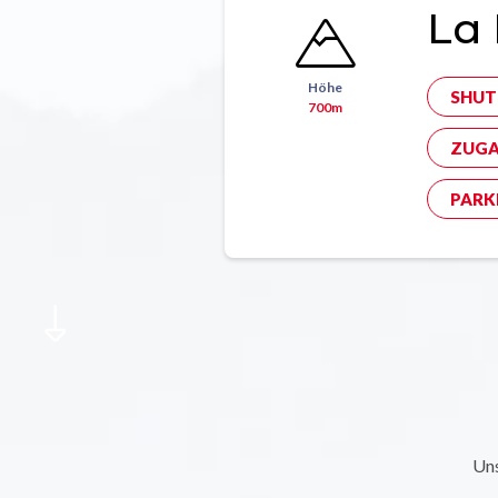
La 
Höhe
SHUT
700m
ZUGA
PARK
Uns