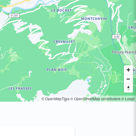
© OpenMapTiles
© OpenStreetMap contributors
© Loopi