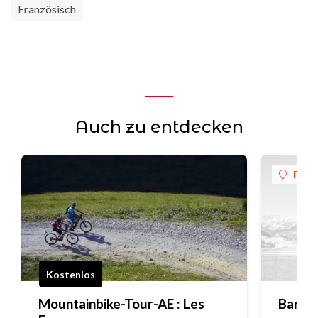
Französisch
Auch zu entdecken
Plag
Kostenlos
Mountainbike-Tour-AE : Les
Bar Le