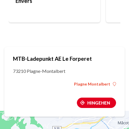
Envers
MTB-Ladepunkt AE Le Forperet
73210 Plagne-Montalbert
Plagne Montalbert
HINGEHEN