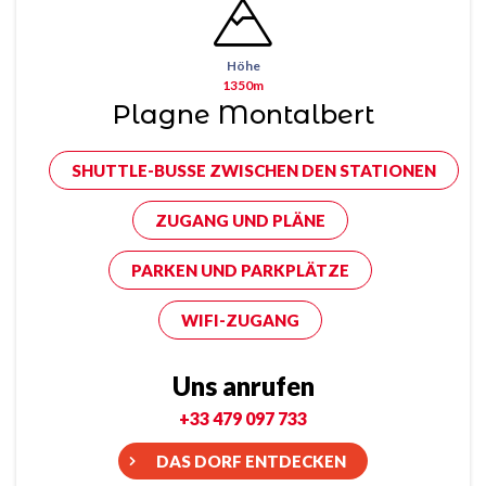
Höhe
1350m
Plagne Montalbert
SHUTTLE-BUSSE ZWISCHEN DEN STATIONEN
ZUGANG UND PLÄNE
PARKEN UND PARKPLÄTZE
WIFI-ZUGANG
Uns anrufen
+33 479 097 733
DAS DORF ENTDECKEN