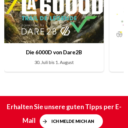
Die 6000D von Dare2B
30. Juli bis 1. August
Erhalten Sie unsere guten Tipps per E-
Mail
ICH MELDE MICH AN