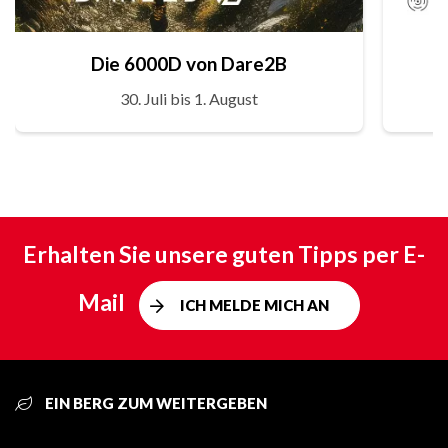
Die 6000D von Dare2B
30. Juli bis 1. August
Erhalten Sie unsere guten Tipps per E-
Mail
ICH MELDE MICH AN
EIN BERG ZUM WEITERGEBEN