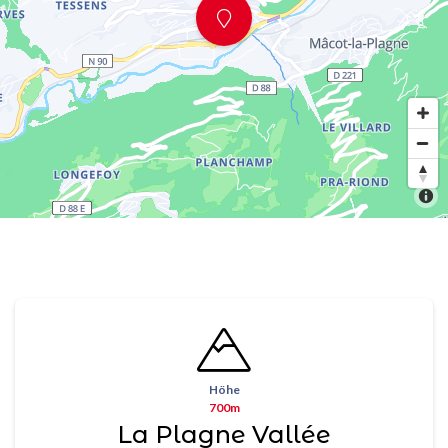
Höhe
700m
La Plagne Vallée