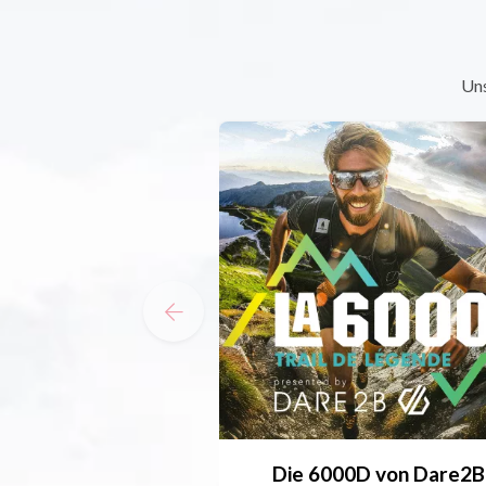
Uns
Die 6000D von Dare2B