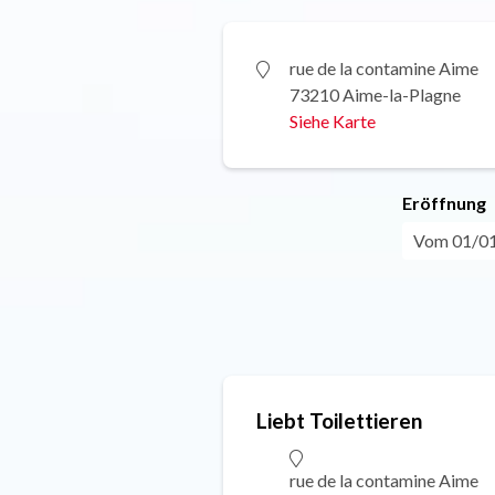
rue de la contamine Aime
73210 Aime-la-Plagne
Siehe Karte
Eröffnung
Vom 01/01 
Liebt Toilettieren
rue de la contamine Aime