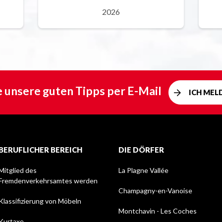
2026
e unsere guten Tipps per E-Mail
ICH MEL
BERUFLICHER BEREICH
DIE DÖRFER
Mitglied des
La Plagne Vallée
Fremdenverkehrsamtes werden
Champagny-en-Vanoise
Klassifizierung von Möbeln
Montchavin - Les Coches
Kurtaxe