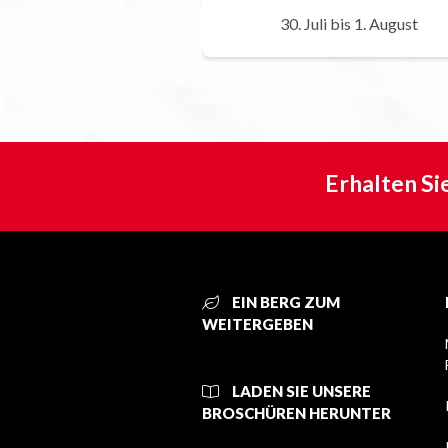
30. Juli bis 1. August
Erhalten Si
EIN BERG ZUM
WEITERGEBEN
LADEN SIE UNSERE
BROSCHÜREN HERUNTER