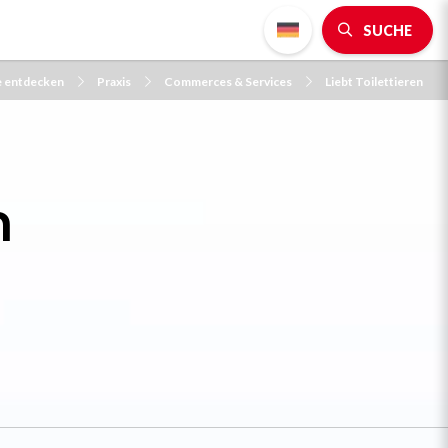
SUCHE
e entdecken
Praxis
Commerces & Services
Liebt Toilettieren
n