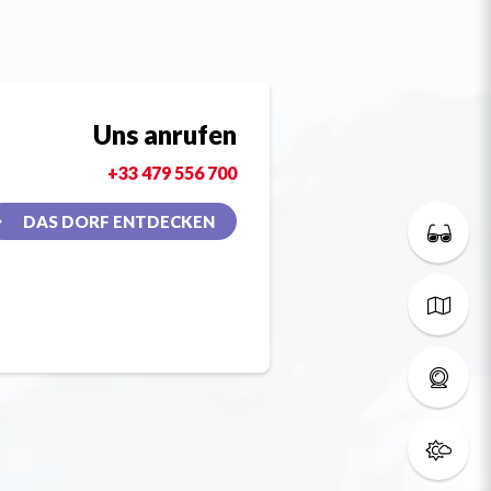
Uns anrufen
+33 479 556 700
DAS DORF ENTDECKEN