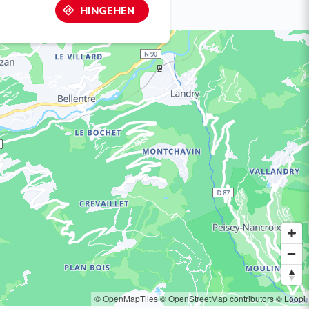
HINGEHEN
© OpenMapTiles
© OpenStreetMap contributors
© Loopi