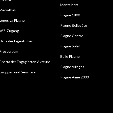
Montalbert
Mediathek
Plagne 1800
Logos La Plagne
Plagne Bellecôte
Wifi-Zugang
Plagne Centre
Haus der Eigentümer
Plagne Soleil
Presseraum
Belle Plagne
Charta der Engagierten Akteure
Plagne Villages
Gruppen und Seminare
Plagne Aime 2000