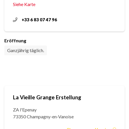
Siehe Karte
+33 6 83 07 47 96
Eröffnung
Ganzjährig täglich.
La Vieille Grange Erstellung
ZA l'Epenay
73350 Champagny-en-Vanoise