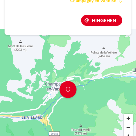
Champagny en Vanoise
HINGEHEN