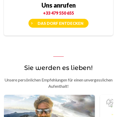
Uns anrufen
+33 479 550 655
DAS DORF ENTDECKEN
Sie werden es lieben!
Unsere persönlichen Empfehlungen für einen unvergesslichen
Aufenthalt!