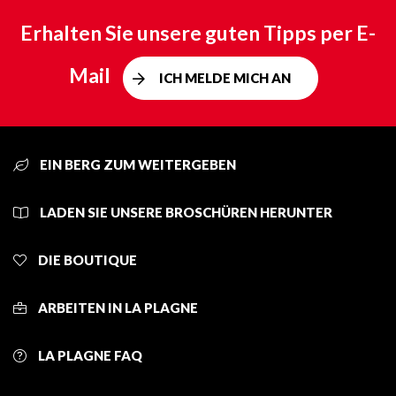
Erhalten Sie unsere guten Tipps per E-
Mail
ICH MELDE MICH AN
EIN BERG ZUM WEITERGEBEN
LADEN SIE UNSERE BROSCHÜREN HERUNTER
DIE BOUTIQUE
ARBEITEN IN LA PLAGNE
LA PLAGNE FAQ